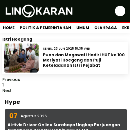
HOME
POLITIK & PEMERINTAHAN
UMUM
OLAHRAGA
EKB
Istri Hoegeng
SENIN, 23 JUN 2025 18:35 WIB
Puan dan Megawati Hadiri HUT ke 100
Meriyati Hoegeng dan Puji
Keteladanan Istri Pejabat
Previous
1
Next
Hype
07
Agustus 2026
Aktivis Driver Online Surabaya Ungkap Perjuangan