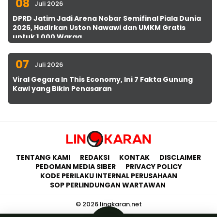
08
Juli 2026
DPRD Jatim Jadi Arena Nobar Semifinal Piala Dunia
2026, Hadirkan Uston Nawawi dan UMKM Gratis
untuk 1.000 Warga
07
Juli 2026
Viral Gegara In This Economy, Ini 7 Fakta Gunung
Kawi yang Bikin Penasaran
TENTANG KAMI
REDAKSI
KONTAK
DISCLAIMER
PEDOMAN MEDIA SIBER
PRIVACY POLICY
KODE PERILAKU INTERNAL PERUSAHAAN
SOP PERLINDUNGAN WARTAWAN
© 2026 lingkaran.net