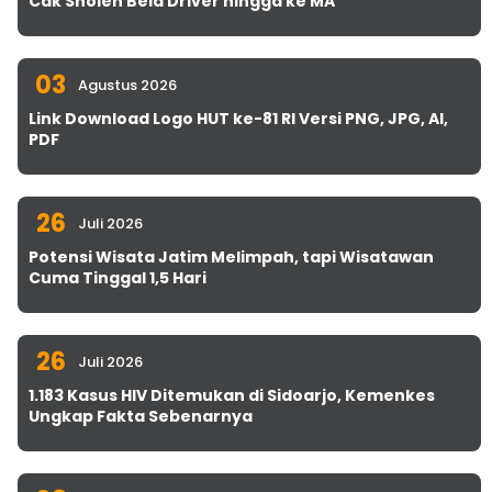
Cak Sholeh Bela Driver hingga ke MA
03
Agustus 2026
Link Download Logo HUT ke-81 RI Versi PNG, JPG, AI,
PDF
26
Juli 2026
Potensi Wisata Jatim Melimpah, tapi Wisatawan
Cuma Tinggal 1,5 Hari
26
Juli 2026
1.183 Kasus HIV Ditemukan di Sidoarjo, Kemenkes
Ungkap Fakta Sebenarnya