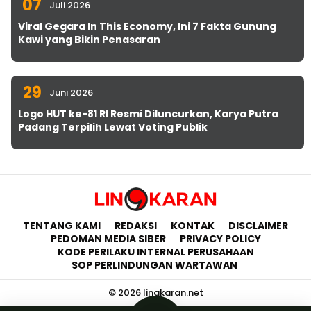
07
Juli 2026
Viral Gegara In This Economy, Ini 7 Fakta Gunung
Kawi yang Bikin Penasaran
29
Juni 2026
Logo HUT ke-81 RI Resmi Diluncurkan, Karya Putra
Padang Terpilih Lewat Voting Publik
TENTANG KAMI
REDAKSI
KONTAK
DISCLAIMER
PEDOMAN MEDIA SIBER
PRIVACY POLICY
KODE PERILAKU INTERNAL PERUSAHAAN
SOP PERLINDUNGAN WARTAWAN
© 2026 lingkaran.net