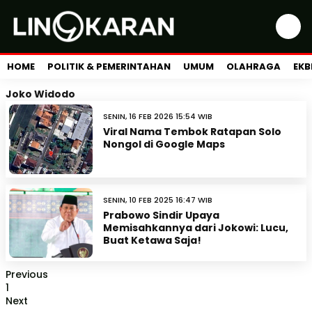
HOME
POLITIK & PEMERINTAHAN
UMUM
OLAHRAGA
EKB
Joko Widodo
SENIN, 16 FEB 2026 15:54 WIB
Viral Nama Tembok Ratapan Solo
Nongol di Google Maps
SENIN, 10 FEB 2025 16:47 WIB
Prabowo Sindir Upaya
Memisahkannya dari Jokowi: Lucu,
Buat Ketawa Saja!
Previous
1
Next