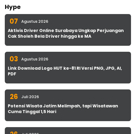
Hype
07
Agustus 2026
Aktivis Driver Online Surabaya Ungkap Perjuangan
Cak Sholeh Bela Driver hingga ke MA
03
Agustus 2026
Link Download Logo HUT ke-81 RI Versi PNG, JPG, AI,
PDF
26
Juli 2026
Potensi Wisata Jatim Melimpah, tapi Wisatawan
Cuma Tinggal 1,5 Hari