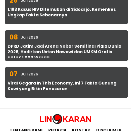
26
Juli 2026
1.183 Kasus HIV Ditemukan di Sidoarjo, Kemenkes
Ungkap Fakta Sebenarnya
08
Juli 2026
DPRD Jatim Jadi Arena Nobar Semifinal Piala Dunia
2026, Hadirkan Uston Nawawi dan UMKM Gratis
untuk 1.000 Warga
07
Juli 2026
Viral Gegara In This Economy, Ini 7 Fakta Gunung
Kawi yang Bikin Penasaran
TENTANG KAMI
REDAKSI
KONTAK
DISCLAIMER