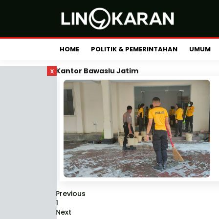
HOME
POLITIK & PEMERINTAHAN
UMUM
x
Kantor Bawaslu Jatim
Previous
1
Next