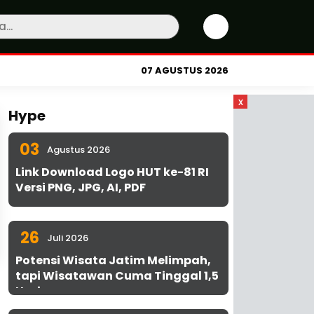
07 AGUSTUS 2026
x
Hype
03
Agustus 2026
Link Download Logo HUT ke-81 RI
Versi PNG, JPG, AI, PDF
26
Juli 2026
Potensi Wisata Jatim Melimpah,
tapi Wisatawan Cuma Tinggal 1,5
Hari