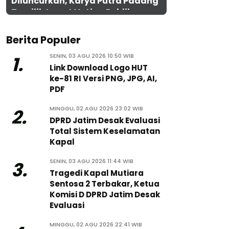
Diluncurkan, Karya Putra Padang
Terpilih Lewat Voting Publik
Berita Populer
SENIN, 03 AGU 2026 10:50 WIB
1.
Link Download Logo HUT
ke-81 RI Versi PNG, JPG, AI,
PDF
MINGGU, 02 AGU 2026 23:02 WIB
2.
DPRD Jatim Desak Evaluasi
Total Sistem Keselamatan
Kapal
SENIN, 03 AGU 2026 11:44 WIB
3.
Tragedi Kapal Mutiara
Sentosa 2 Terbakar, Ketua
Komisi D DPRD Jatim Desak
Evaluasi
MINGGU, 02 AGU 2026 22:41 WIB