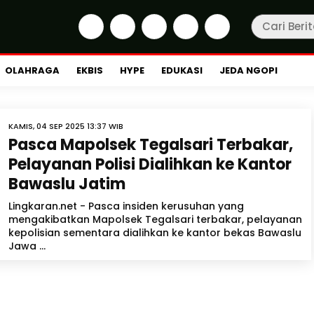
OLAHRAGA
EKBIS
HYPE
EDUKASI
JEDA NGOPI
KAMIS, 04 SEP 2025 13:37 WIB
Pasca Mapolsek Tegalsari Terbakar,
Pelayanan Polisi Dialihkan ke Kantor
Bawaslu Jatim
Lingkaran.net - Pasca insiden kerusuhan yang
mengakibatkan Mapolsek Tegalsari terbakar, pelayanan
kepolisian sementara dialihkan ke kantor bekas Bawaslu
Jawa ...