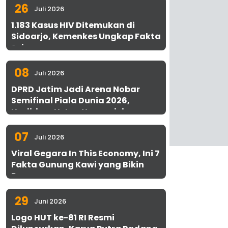
26
Juli 2026
1.183 Kasus HIV Ditemukan di
Sidoarjo, Kemenkes Ungkap Fakta
Sebenarnya
08
Juli 2026
DPRD Jatim Jadi Arena Nobar
Semifinal Piala Dunia 2026,
Hadirkan Uston Nawawi dan
UMKM Gratis untuk 1.000 Warga
07
Juli 2026
Viral Gegara In This Economy, Ini 7
Fakta Gunung Kawi yang Bikin
Penasaran
29
Juni 2026
Logo HUT ke-81 RI Resmi