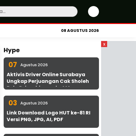
08 AGUSTUS 2026
x
Hype
07
Agustus 2026
Aktivis Driver Online Surabaya
Ungkap Perjuangan Cak Sholeh
Bela Driver hingga ke MA
03
Agustus 2026
Link Download Logo HUT ke-81 RI
Versi PNG, JPG, AI, PDF