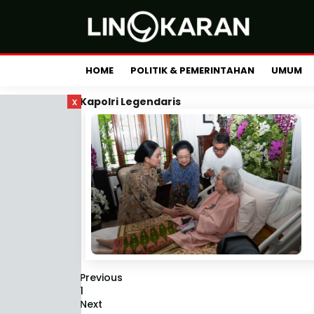
HOME
POLITIK & PEMERINTAHAN
UMUM
x
Kapolri Legendaris
Previous
1
Next