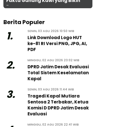
Fakta Gunung Kawi yang Bikin
Penasaran
Berita Populer
SENIN, 03 AGU 2026 10:50 WIB
1.
Link Download Logo HUT
ke-81 RI Versi PNG, JPG, AI,
PDF
MINGGU, 02 AGU 2026 23:02 WIB
2.
DPRD Jatim Desak Evaluasi
Total Sistem Keselamatan
Kapal
SENIN, 03 AGU 2026 11:44 WIB
3.
Tragedi Kapal Mutiara
Sentosa 2 Terbakar, Ketua
Komisi D DPRD Jatim Desak
Evaluasi
MINGGU, 02 AGU 2026 22:41 WIB