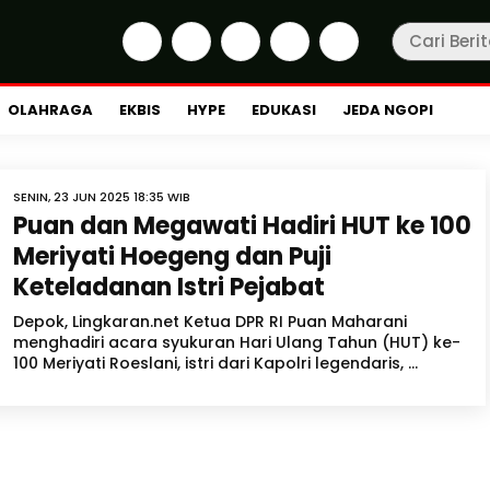
OLAHRAGA
EKBIS
HYPE
EDUKASI
JEDA NGOPI
SENIN, 23 JUN 2025 18:35 WIB
Puan dan Megawati Hadiri HUT ke 100
Meriyati Hoegeng dan Puji
Keteladanan Istri Pejabat
Depok, Lingkaran.net Ketua DPR RI Puan Maharani
menghadiri acara syukuran Hari Ulang Tahun (HUT) ke-
100 Meriyati Roeslani, istri dari Kapolri legendaris, ...