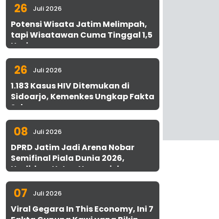
26
Juli 2026
Potensi Wisata Jatim Melimpah,
tapi Wisatawan Cuma Tinggal 1,5
Hari
26
Juli 2026
1.183 Kasus HIV Ditemukan di
Sidoarjo, Kemenkes Ungkap Fakta
Sebenarnya
08
Juli 2026
DPRD Jatim Jadi Arena Nobar
Semifinal Piala Dunia 2026,
Hadirkan Uston Nawawi dan
UMKM Gratis untuk 1.000 Warga
07
Juli 2026
Viral Gegara In This Economy, Ini 7