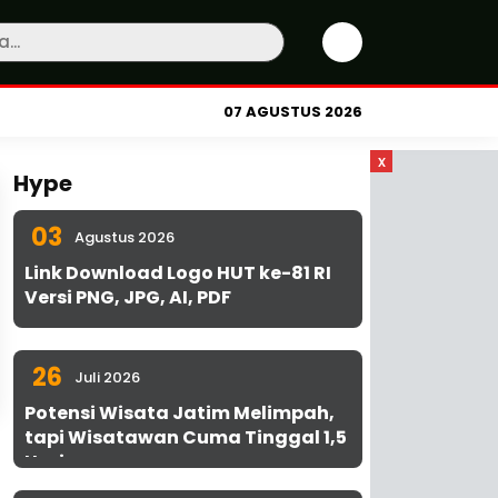
07 AGUSTUS 2026
x
Hype
03
Agustus 2026
Link Download Logo HUT ke-81 RI
Versi PNG, JPG, AI, PDF
26
Juli 2026
Potensi Wisata Jatim Melimpah,
tapi Wisatawan Cuma Tinggal 1,5
Hari