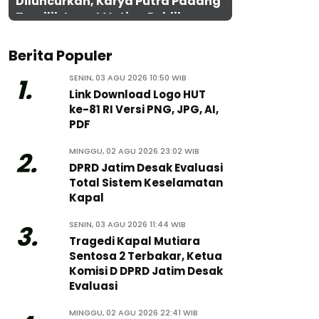
Diluncurkan, Karya Putra Padang
Terpilih Lewat Voting Publik
Berita Populer
SENIN, 03 AGU 2026 10:50 WIB
1.
Link Download Logo HUT
ke-81 RI Versi PNG, JPG, AI,
PDF
MINGGU, 02 AGU 2026 23:02 WIB
2.
DPRD Jatim Desak Evaluasi
Total Sistem Keselamatan
Kapal
SENIN, 03 AGU 2026 11:44 WIB
3.
Tragedi Kapal Mutiara
Sentosa 2 Terbakar, Ketua
Komisi D DPRD Jatim Desak
Evaluasi
MINGGU, 02 AGU 2026 22:41 WIB