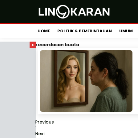
HOME
POLITIK & PEMERINTAHAN
UMUM
x
kecerdasan buata
Previous
1
Next