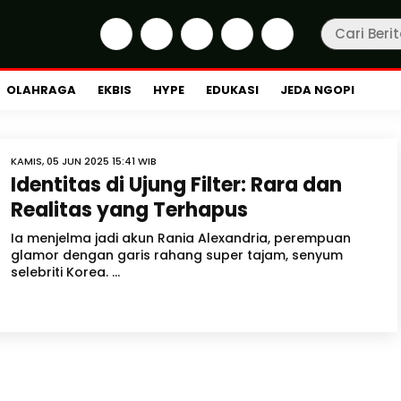
OLAHRAGA
EKBIS
HYPE
EDUKASI
JEDA NGOPI
KAMIS, 05 JUN 2025 15:41 WIB
Identitas di Ujung Filter: Rara dan
Realitas yang Terhapus
Ia menjelma jadi akun Rania Alexandria, perempuan
glamor dengan garis rahang super tajam, senyum
selebriti Korea. ...