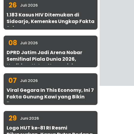
26
Juli 2026
1.183 Kasus HIV Ditemukan di
Sidoarjo, Kemenkes Ungkap Fakta
Sebenarnya
08
Juli 2026
DPRD Jatim Jadi Arena Nobar
Semifinal Piala Dunia 2026,
Hadirkan Uston Nawawi dan
UMKM Gratis untuk 1.000 Warga
07
Juli 2026
Viral Gegara In This Economy, Ini 7
Fakta Gunung Kawi yang Bikin
Penasaran
29
Juni 2026
Logo HUT ke-81 RI Resmi