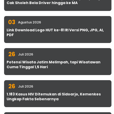
Cak Sholeh Bela Driver hingga ke MA
03
Agustus 2026
Link Download Logo HUT ke-81 RI Versi PNG, JPG, AI,
PDF
26
Juli 2026
Potensi Wisata Jatim Melimpah, tapi Wisatawan
Cuma Tinggal 1,5 Hari
26
Juli 2026
1.183 Kasus HIV Ditemukan di Sidoarjo, Kemenkes
Ungkap Fakta Sebenarnya