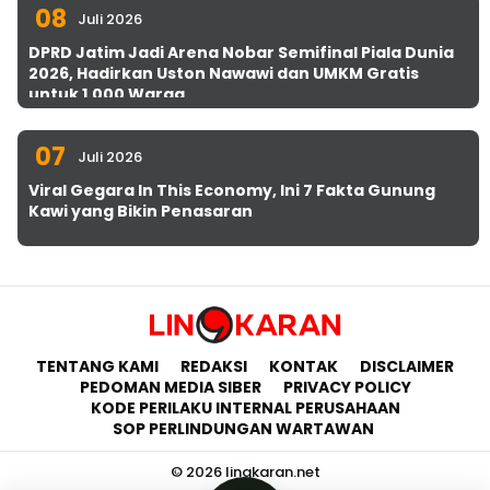
08
Juli 2026
DPRD Jatim Jadi Arena Nobar Semifinal Piala Dunia
2026, Hadirkan Uston Nawawi dan UMKM Gratis
untuk 1.000 Warga
07
Juli 2026
Viral Gegara In This Economy, Ini 7 Fakta Gunung
Kawi yang Bikin Penasaran
TENTANG KAMI
REDAKSI
KONTAK
DISCLAIMER
PEDOMAN MEDIA SIBER
PRIVACY POLICY
KODE PERILAKU INTERNAL PERUSAHAAN
SOP PERLINDUNGAN WARTAWAN
© 2026 lingkaran.net