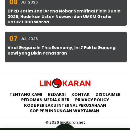
08
Juli 2026
DPRD Jatim Jadi Arena Nobar Semifinal Piala Dunia
2026, Hadirkan Uston Nawawi dan UMKM Gratis
untuk 1.000 Warga
07
Juli 2026
Viral Gegara In This Economy, Ini 7 Fakta Gunung
Kawi yang Bikin Penasaran
TENTANG KAMI
REDAKSI
KONTAK
DISCLAIMER
PEDOMAN MEDIA SIBER
PRIVACY POLICY
KODE PERILAKU INTERNAL PERUSAHAAN
SOP PERLINDUNGAN WARTAWAN
© 2026 lingkaran.net