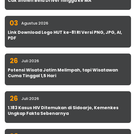
Cak Sholeh Bela Driver hingga ke MA
03
Agustus 2026
Link Download Logo HUT ke-81 RI Versi PNG, JPG, AI,
PDF
26
Juli 2026
Potensi Wisata Jatim Melimpah, tapi Wisatawan
Cuma Tinggal 1,5 Hari
26
Juli 2026
1.183 Kasus HIV Ditemukan di Sidoarjo, Kemenkes
Ungkap Fakta Sebenarnya