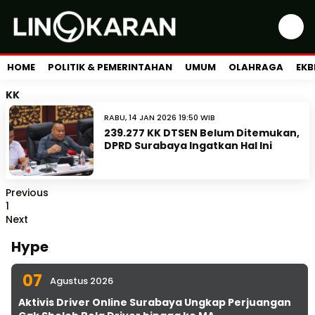
HOME
POLITIK & PEMERINTAHAN
UMUM
OLAHRAGA
EKB
KK
RABU, 14 JAN 2026 19:50 WIB
239.277 KK DTSEN Belum Ditemukan,
DPRD Surabaya Ingatkan Hal Ini
Previous
1
Next
Hype
07
Agustus 2026
Aktivis Driver Online Surabaya Ungkap Perjuangan