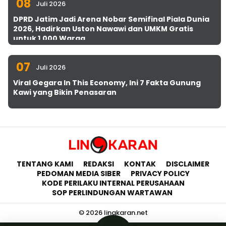
08
Juli 2026
DPRD Jatim Jadi Arena Nobar Semifinal Piala Dunia
2026, Hadirkan Uston Nawawi dan UMKM Gratis
untuk 1.000 Warga
07
Juli 2026
Viral Gegara In This Economy, Ini 7 Fakta Gunung
Kawi yang Bikin Penasaran
TENTANG KAMI
REDAKSI
KONTAK
DISCLAIMER
PEDOMAN MEDIA SIBER
PRIVACY POLICY
KODE PERILAKU INTERNAL PERUSAHAAN
SOP PERLINDUNGAN WARTAWAN
© 2026 lingkaran.net