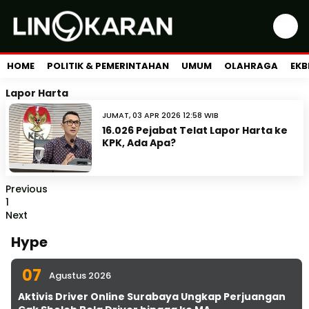
HOME
POLITIK & PEMERINTAHAN
UMUM
OLAHRAGA
EKB
Lapor Harta
JUMAT, 03 APR 2026 12:58 WIB
16.026 Pejabat Telat Lapor Harta ke
KPK, Ada Apa?
Previous
1
Next
Hype
07
Agustus 2026
Aktivis Driver Online Surabaya Ungkap Perjuangan