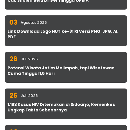
Cak Sholeh Bela Driver hingga ke MA
03
Agustus 2026
Link Download Logo HUT ke-81 RI Versi PNG, JPG, AI,
PDF
26
Juli 2026
Potensi Wisata Jatim Melimpah, tapi Wisatawan
Cuma Tinggal 1,5 Hari
26
Juli 2026
1.183 Kasus HIV Ditemukan di Sidoarjo, Kemenkes
Ungkap Fakta Sebenarnya