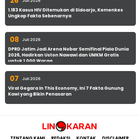
26
Juli 2026
1.183 Kasus HIV Ditemukan di Sidoarjo, Kemenkes
Ungkap Fakta Sebenarnya
08
Juli 2026
DPRD Jatim Jadi Arena Nobar Semifinal Piala Dunia
2026, Hadirkan Uston Nawawi dan UMKM Gratis
untuk 1.000 Warga
07
Juli 2026
Viral Gegara In This Economy, Ini 7 Fakta Gunung
Kawi yang Bikin Penasaran
TENTANG KAMI
REDAKSI
KONTAK
DISCLAIMER