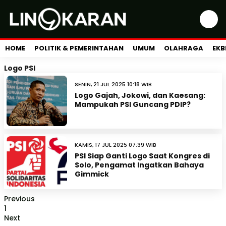
HOME
POLITIK & PEMERINTAHAN
UMUM
OLAHRAGA
EKB
Logo PSI
SENIN, 21 JUL 2025 10:18 WIB
Logo Gajah, Jokowi, dan Kaesang:
Mampukah PSI Guncang PDIP?
KAMIS, 17 JUL 2025 07:39 WIB
PSI Siap Ganti Logo Saat Kongres di
Solo, Pengamat Ingatkan Bahaya
Gimmick
Previous
1
Next