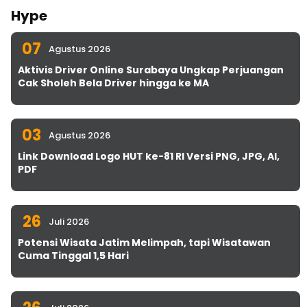
Hype
07
Agustus 2026
Aktivis Driver Online Surabaya Ungkap Perjuangan
Cak Sholeh Bela Driver hingga ke MA
03
Agustus 2026
Link Download Logo HUT ke-81 RI Versi PNG, JPG, AI,
PDF
26
Juli 2026
Potensi Wisata Jatim Melimpah, tapi Wisatawan
Cuma Tinggal 1,5 Hari