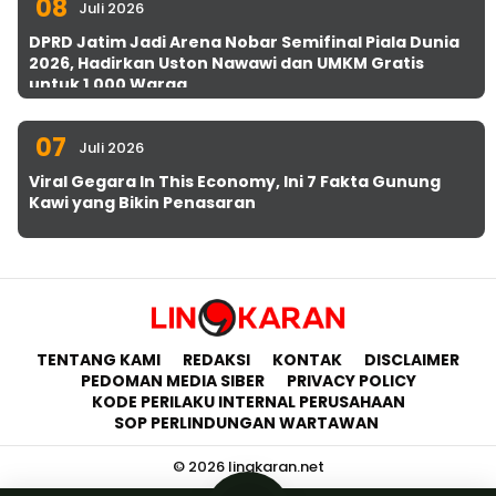
08
Juli 2026
DPRD Jatim Jadi Arena Nobar Semifinal Piala Dunia
2026, Hadirkan Uston Nawawi dan UMKM Gratis
untuk 1.000 Warga
07
Juli 2026
Viral Gegara In This Economy, Ini 7 Fakta Gunung
Kawi yang Bikin Penasaran
TENTANG KAMI
REDAKSI
KONTAK
DISCLAIMER
PEDOMAN MEDIA SIBER
PRIVACY POLICY
KODE PERILAKU INTERNAL PERUSAHAAN
SOP PERLINDUNGAN WARTAWAN
© 2026 lingkaran.net