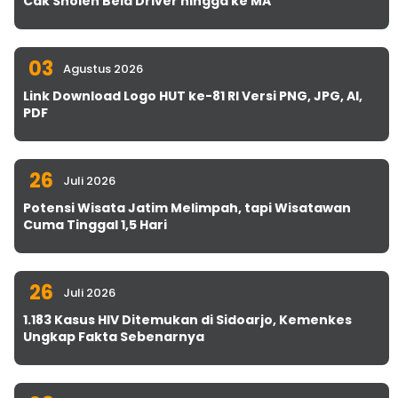
Cak Sholeh Bela Driver hingga ke MA
03
Agustus 2026
Link Download Logo HUT ke-81 RI Versi PNG, JPG, AI,
PDF
26
Juli 2026
Potensi Wisata Jatim Melimpah, tapi Wisatawan
Cuma Tinggal 1,5 Hari
26
Juli 2026
1.183 Kasus HIV Ditemukan di Sidoarjo, Kemenkes
Ungkap Fakta Sebenarnya