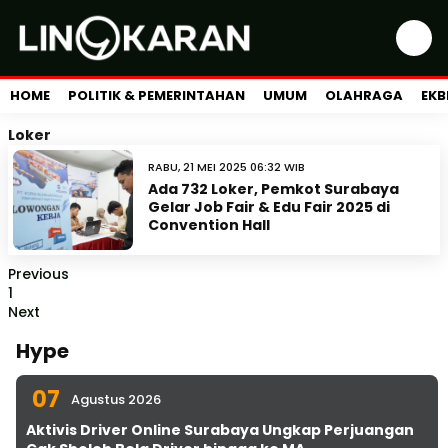
HOME
POLITIK & PEMERINTAHAN
UMUM
OLAHRAGA
EKB
Loker
RABU, 21 MEI 2025 06:32 WIB
Ada 732 Loker, Pemkot Surabaya
Gelar Job Fair & Edu Fair 2025 di
Convention Hall
Previous
1
Next
Hype
07
Agustus 2026
Aktivis Driver Online Surabaya Ungkap Perjuangan