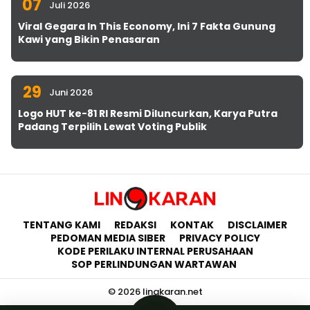
07
Juli 2026
Viral Gegara In This Economy, Ini 7 Fakta Gunung
Kawi yang Bikin Penasaran
29
Juni 2026
Logo HUT ke-81 RI Resmi Diluncurkan, Karya Putra
Padang Terpilih Lewat Voting Publik
TENTANG KAMI
REDAKSI
KONTAK
DISCLAIMER
PEDOMAN MEDIA SIBER
PRIVACY POLICY
KODE PERILAKU INTERNAL PERUSAHAAN
SOP PERLINDUNGAN WARTAWAN
© 2026 lingkaran.net