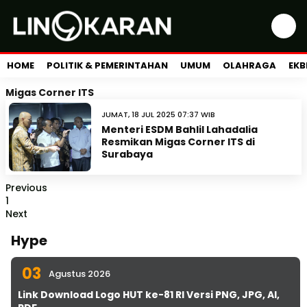
HOME
POLITIK & PEMERINTAHAN
UMUM
OLAHRAGA
EKB
Migas Corner ITS
JUMAT, 18 JUL 2025 07:37 WIB
Menteri ESDM Bahlil Lahadalia
Resmikan Migas Corner ITS di
Surabaya
Previous
1
Next
Hype
03
Agustus 2026
Link Download Logo HUT ke-81 RI Versi PNG, JPG, AI,