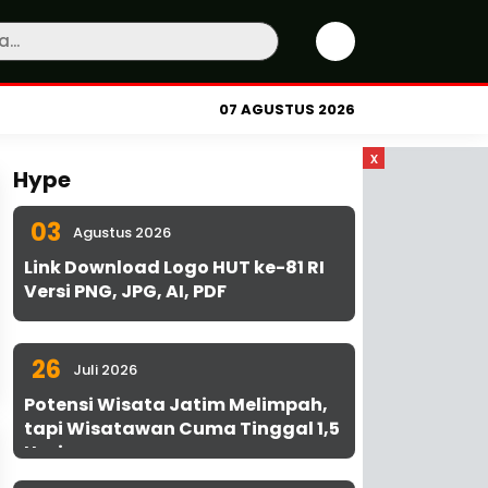
07 AGUSTUS 2026
x
Hype
03
Agustus 2026
Link Download Logo HUT ke-81 RI
Versi PNG, JPG, AI, PDF
26
Juli 2026
Potensi Wisata Jatim Melimpah,
tapi Wisatawan Cuma Tinggal 1,5
Hari