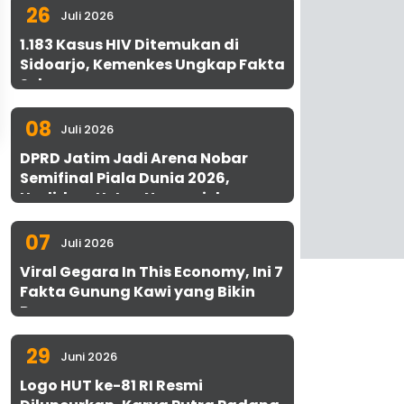
26
Juli 2026
1.183 Kasus HIV Ditemukan di
Sidoarjo, Kemenkes Ungkap Fakta
Sebenarnya
08
Juli 2026
DPRD Jatim Jadi Arena Nobar
Semifinal Piala Dunia 2026,
Hadirkan Uston Nawawi dan
UMKM Gratis untuk 1.000 Warga
07
Juli 2026
Viral Gegara In This Economy, Ini 7
Fakta Gunung Kawi yang Bikin
Penasaran
29
Juni 2026
Logo HUT ke-81 RI Resmi