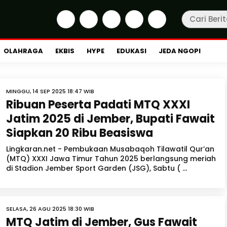
OLAHRAGA
EKBIS
HYPE
EDUKASI
JEDA NGOPI
MINGGU, 14 SEP 2025 18:47 WIB
Ribuan Peserta Padati MTQ XXXI
Jatim 2025 di Jember, Bupati Fawait
Siapkan 20 Ribu Beasiswa
Lingkaran.net - Pembukaan Musabaqoh Tilawatil Qur’an
(MTQ) XXXI Jawa Timur Tahun 2025 berlangsung meriah
di Stadion Jember Sport Garden (JSG), Sabtu ( ...
SELASA, 26 AGU 2025 18:30 WIB
MTQ Jatim di Jember, Gus Fawait