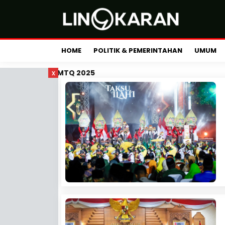
HOME
POLITIK & PEMERINTAHAN
UMUM
x
MTQ 2025