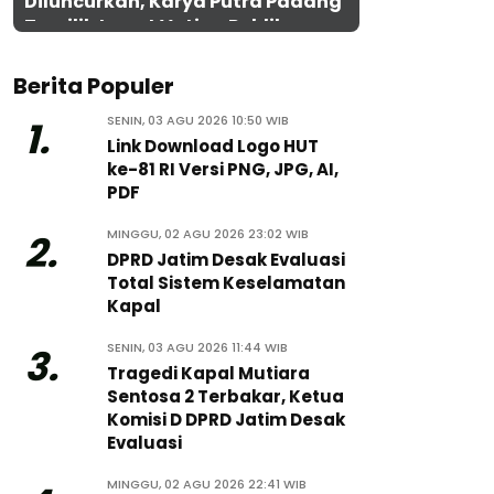
Diluncurkan, Karya Putra Padang
Terpilih Lewat Voting Publik
Berita Populer
SENIN, 03 AGU 2026 10:50 WIB
1.
Link Download Logo HUT
ke-81 RI Versi PNG, JPG, AI,
PDF
MINGGU, 02 AGU 2026 23:02 WIB
2.
DPRD Jatim Desak Evaluasi
Total Sistem Keselamatan
Kapal
SENIN, 03 AGU 2026 11:44 WIB
3.
Tragedi Kapal Mutiara
Sentosa 2 Terbakar, Ketua
Komisi D DPRD Jatim Desak
Evaluasi
MINGGU, 02 AGU 2026 22:41 WIB