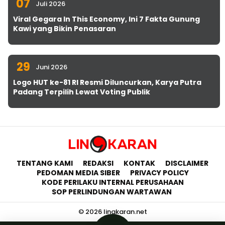
07
Juli 2026
Viral Gegara In This Economy, Ini 7 Fakta Gunung
Kawi yang Bikin Penasaran
29
Juni 2026
Logo HUT ke-81 RI Resmi Diluncurkan, Karya Putra
Padang Terpilih Lewat Voting Publik
TENTANG KAMI
REDAKSI
KONTAK
DISCLAIMER
PEDOMAN MEDIA SIBER
PRIVACY POLICY
KODE PERILAKU INTERNAL PERUSAHAAN
SOP PERLINDUNGAN WARTAWAN
© 2026 lingkaran.net