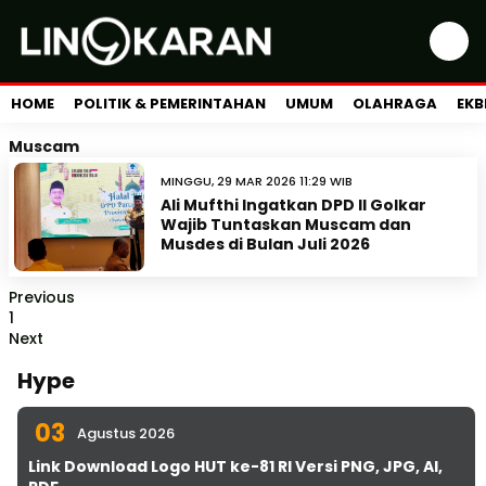
HOME
POLITIK & PEMERINTAHAN
UMUM
OLAHRAGA
EKB
Muscam
MINGGU, 29 MAR 2026 11:29 WIB
Ali Mufthi Ingatkan DPD II Golkar
Wajib Tuntaskan Muscam dan
Musdes di Bulan Juli 2026
Previous
1
Next
Hype
03
Agustus 2026
Link Download Logo HUT ke-81 RI Versi PNG, JPG, AI,