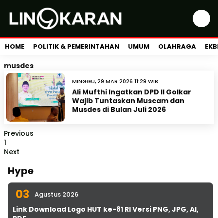
HOME
POLITIK & PEMERINTAHAN
UMUM
OLAHRAGA
EKB
musdes
MINGGU, 29 MAR 2026 11:29 WIB
Ali Mufthi Ingatkan DPD II Golkar
Wajib Tuntaskan Muscam dan
Musdes di Bulan Juli 2026
Previous
1
Next
Hype
03
Agustus 2026
Link Download Logo HUT ke-81 RI Versi PNG, JPG, AI,