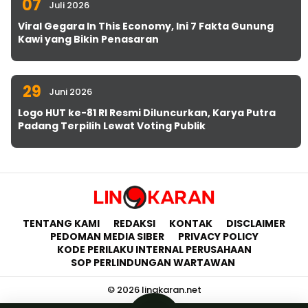
07
Juli 2026
Viral Gegara In This Economy, Ini 7 Fakta Gunung
Kawi yang Bikin Penasaran
29
Juni 2026
Logo HUT ke-81 RI Resmi Diluncurkan, Karya Putra
Padang Terpilih Lewat Voting Publik
TENTANG KAMI
REDAKSI
KONTAK
DISCLAIMER
PEDOMAN MEDIA SIBER
PRIVACY POLICY
KODE PERILAKU INTERNAL PERUSAHAAN
SOP PERLINDUNGAN WARTAWAN
© 2026 lingkaran.net