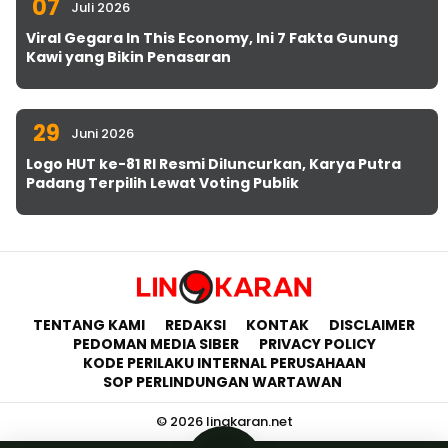
07
Juli 2026
Viral Gegara In This Economy, Ini 7 Fakta Gunung
Kawi yang Bikin Penasaran
29
Juni 2026
Logo HUT ke-81 RI Resmi Diluncurkan, Karya Putra
Padang Terpilih Lewat Voting Publik
TENTANG KAMI
REDAKSI
KONTAK
DISCLAIMER
PEDOMAN MEDIA SIBER
PRIVACY POLICY
KODE PERILAKU INTERNAL PERUSAHAAN
SOP PERLINDUNGAN WARTAWAN
© 2026 lingkaran.net