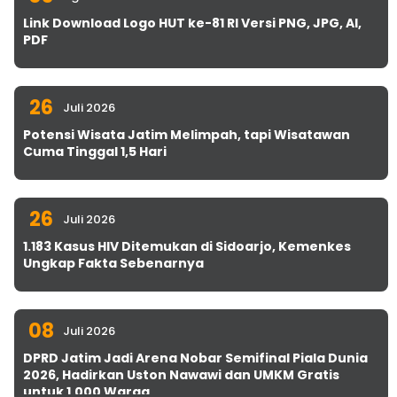
Link Download Logo HUT ke-81 RI Versi PNG, JPG, AI,
PDF
26
Juli 2026
Potensi Wisata Jatim Melimpah, tapi Wisatawan
Cuma Tinggal 1,5 Hari
26
Juli 2026
1.183 Kasus HIV Ditemukan di Sidoarjo, Kemenkes
Ungkap Fakta Sebenarnya
08
Juli 2026
DPRD Jatim Jadi Arena Nobar Semifinal Piala Dunia
2026, Hadirkan Uston Nawawi dan UMKM Gratis
untuk 1.000 Warga