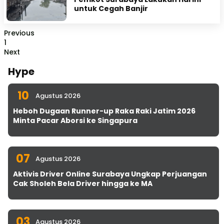
untuk Cegah Banjir
Previous
1
Next
Hype
10
Agustus 2026
Heboh Dugaan Runner-up Raka Raki Jatim 2026
Minta Pacar Aborsi ke Singapura
07
Agustus 2026
Aktivis Driver Online Surabaya Ungkap Perjuangan
Cak Sholeh Bela Driver hingga ke MA
03
Agustus 2026