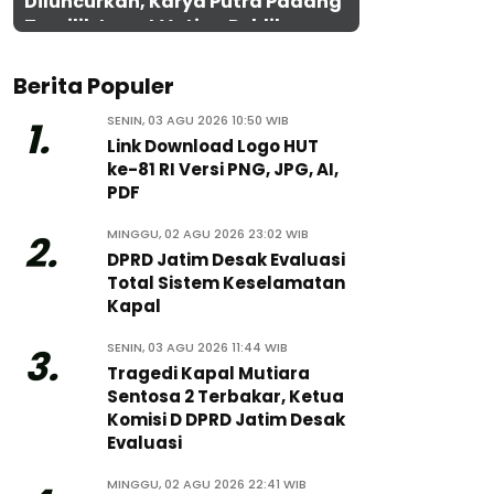
Diluncurkan, Karya Putra Padang
Terpilih Lewat Voting Publik
Berita Populer
SENIN, 03 AGU 2026 10:50 WIB
1.
Link Download Logo HUT
ke-81 RI Versi PNG, JPG, AI,
PDF
MINGGU, 02 AGU 2026 23:02 WIB
2.
DPRD Jatim Desak Evaluasi
Total Sistem Keselamatan
Kapal
SENIN, 03 AGU 2026 11:44 WIB
3.
Tragedi Kapal Mutiara
Sentosa 2 Terbakar, Ketua
Komisi D DPRD Jatim Desak
Evaluasi
MINGGU, 02 AGU 2026 22:41 WIB