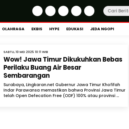
OLAHRAGA
EKBIS
HYPE
EDUKASI
JEDA NGOPI
SABTU, 10 MEI 2025 10:11 WIB
Wow! Jawa Timur Dikukuhkan Bebas
Perilaku Buang Air Besar
Sembarangan
Surabaya, Lingkaran.net Gubernur Jawa Timur Khofifah
Indar Parawansa memastikan bahwa Provinsi Jawa Timur
telah Open Defecation Free (ODF) 100% atau provinsi ...