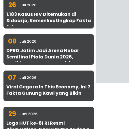
26
Juli 2026
1.183 Kasus HIV Ditemukan di
Sidoarjo, Kemenkes Ungkap Fakta
Sebenarnya
08
Juli 2026
DPRD Jatim Jadi Arena Nobar
Semifinal Piala Dunia 2026,
Hadirkan Uston Nawawi dan
UMKM Gratis untuk 1.000 Warga
07
Juli 2026
Viral Gegara In This Economy, Ini 7
Fakta Gunung Kawi yang Bikin
Penasaran
29
Juni 2026
Logo HUT ke-81 RI Resmi