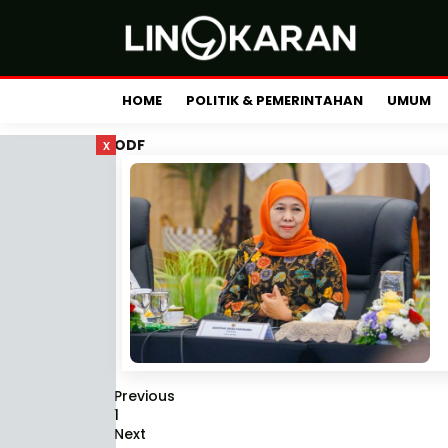
HOME
POLITIK & PEMERINTAHAN
UMUM
x
ODF
Previous
1
Next