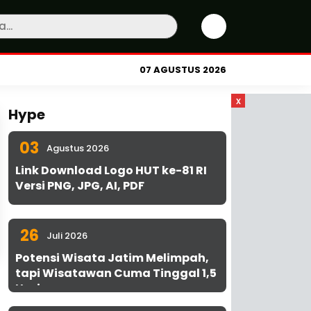
07 AGUSTUS 2026
x
Hype
03
Agustus 2026
Link Download Logo HUT ke-81 RI
Versi PNG, JPG, AI, PDF
26
Juli 2026
Potensi Wisata Jatim Melimpah,
tapi Wisatawan Cuma Tinggal 1,5
Hari