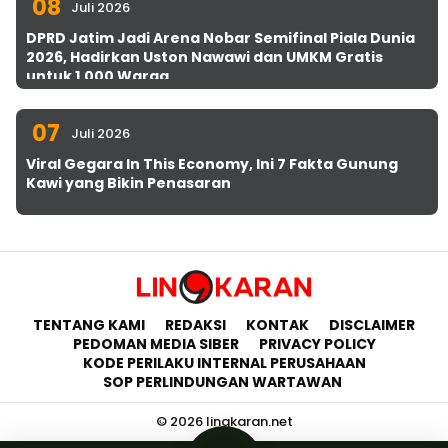
08
Juli 2026
DPRD Jatim Jadi Arena Nobar Semifinal Piala Dunia
2026, Hadirkan Uston Nawawi dan UMKM Gratis
untuk 1.000 Warga
07
Juli 2026
Viral Gegara In This Economy, Ini 7 Fakta Gunung
Kawi yang Bikin Penasaran
TENTANG KAMI
REDAKSI
KONTAK
DISCLAIMER
PEDOMAN MEDIA SIBER
PRIVACY POLICY
KODE PERILAKU INTERNAL PERUSAHAAN
SOP PERLINDUNGAN WARTAWAN
© 2026 lingkaran.net