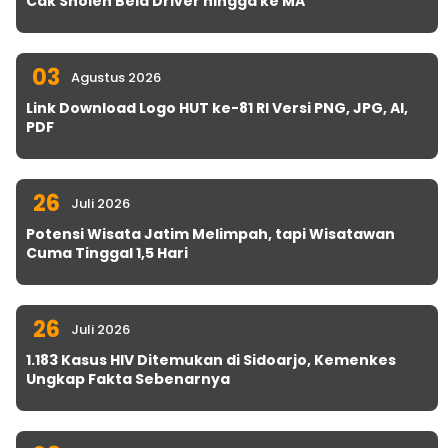
Cak Sholeh Bela Driver hingga ke MA
03
Agustus 2026
Link Download Logo HUT ke-81 RI Versi PNG, JPG, AI,
PDF
26
Juli 2026
Potensi Wisata Jatim Melimpah, tapi Wisatawan
Cuma Tinggal 1,5 Hari
26
Juli 2026
1.183 Kasus HIV Ditemukan di Sidoarjo, Kemenkes
Ungkap Fakta Sebenarnya