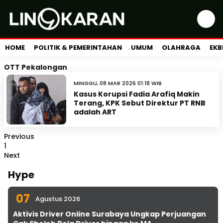
HOME
POLITIK & PEMERINTAHAN
UMUM
OLAHRAGA
EKB
OTT Pekalongan
MINGGU, 08 MAR 2026 01:18 WIB
Kasus Korupsi Fadia Arafiq Makin
Terang, KPK Sebut Direktur PT RNB
adalah ART
Previous
1
Next
Hype
07
Agustus 2026
Aktivis Driver Online Surabaya Ungkap Perjuangan