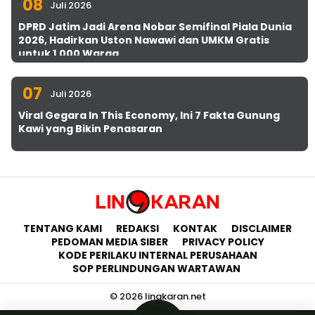
08
Juli 2026
DPRD Jatim Jadi Arena Nobar Semifinal Piala Dunia
2026, Hadirkan Uston Nawawi dan UMKM Gratis
untuk 1.000 Warga
07
Juli 2026
Viral Gegara In This Economy, Ini 7 Fakta Gunung
Kawi yang Bikin Penasaran
TENTANG KAMI
REDAKSI
KONTAK
DISCLAIMER
PEDOMAN MEDIA SIBER
PRIVACY POLICY
KODE PERILAKU INTERNAL PERUSAHAAN
SOP PERLINDUNGAN WARTAWAN
© 2026 lingkaran.net