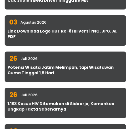
Cak Sholeh Bela Driver hingga ke MA
03
Agustus 2026
Link Download Logo HUT ke-81 RI Versi PNG, JPG, AI,
PDF
26
Juli 2026
Potensi Wisata Jatim Melimpah, tapi Wisatawan
Cuma Tinggal 1,5 Hari
26
Juli 2026
1.183 Kasus HIV Ditemukan di Sidoarjo, Kemenkes
Ungkap Fakta Sebenarnya