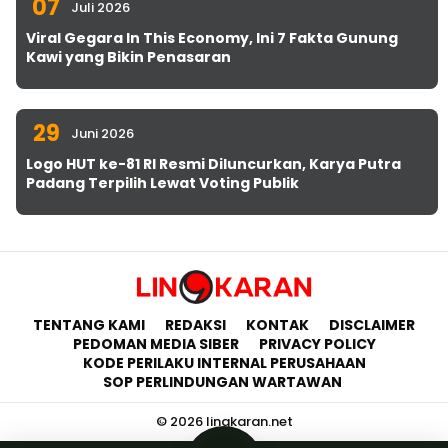
07
Juli 2026
Viral Gegara In This Economy, Ini 7 Fakta Gunung
Kawi yang Bikin Penasaran
29
Juni 2026
Logo HUT ke-81 RI Resmi Diluncurkan, Karya Putra
Padang Terpilih Lewat Voting Publik
TENTANG KAMI
REDAKSI
KONTAK
DISCLAIMER
PEDOMAN MEDIA SIBER
PRIVACY POLICY
KODE PERILAKU INTERNAL PERUSAHAAN
SOP PERLINDUNGAN WARTAWAN
© 2026 lingkaran.net