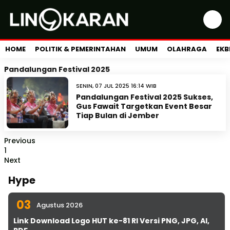
HOME
POLITIK & PEMERINTAHAN
UMUM
OLAHRAGA
EKB
Pandalungan Festival 2025
SENIN, 07 JUL 2025 16:14 WIB
Pandalungan Festival 2025 Sukses,
Gus Fawait Targetkan Event Besar
Tiap Bulan di Jember
Previous
1
Next
Hype
03
Agustus 2026
Link Download Logo HUT ke-81 RI Versi PNG, JPG, AI,