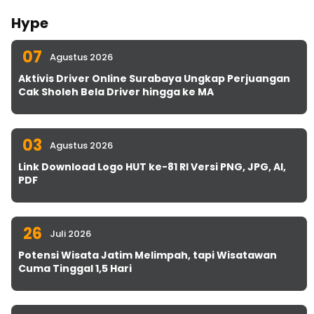
Hype
07
Agustus 2026
Aktivis Driver Online Surabaya Ungkap Perjuangan
Cak Sholeh Bela Driver hingga ke MA
03
Agustus 2026
Link Download Logo HUT ke-81 RI Versi PNG, JPG, AI,
PDF
26
Juli 2026
Potensi Wisata Jatim Melimpah, tapi Wisatawan
Cuma Tinggal 1,5 Hari