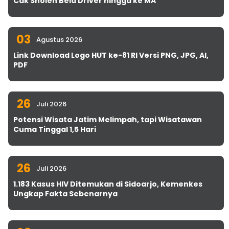
Cak Sholeh Bela Driver hingga ke MA
03
Agustus 2026
Link Download Logo HUT ke-81 RI Versi PNG, JPG, AI,
PDF
26
Juli 2026
Potensi Wisata Jatim Melimpah, tapi Wisatawan
Cuma Tinggal 1,5 Hari
26
Juli 2026
1.183 Kasus HIV Ditemukan di Sidoarjo, Kemenkes
Ungkap Fakta Sebenarnya