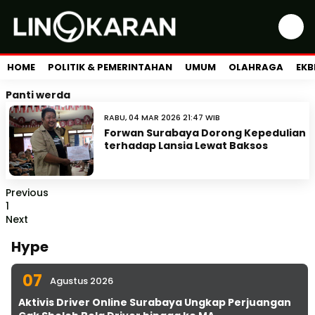
HOME
POLITIK & PEMERINTAHAN
UMUM
OLAHRAGA
EKB
Panti werda
RABU, 04 MAR 2026 21:47 WIB
Forwan Surabaya Dorong Kepedulian
terhadap Lansia Lewat Baksos
Previous
1
Next
Hype
07
Agustus 2026
Aktivis Driver Online Surabaya Ungkap Perjuangan