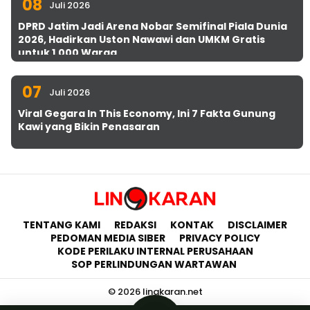
08
Juli 2026
DPRD Jatim Jadi Arena Nobar Semifinal Piala Dunia
2026, Hadirkan Uston Nawawi dan UMKM Gratis
untuk 1.000 Warga
07
Juli 2026
Viral Gegara In This Economy, Ini 7 Fakta Gunung
Kawi yang Bikin Penasaran
TENTANG KAMI
REDAKSI
KONTAK
DISCLAIMER
PEDOMAN MEDIA SIBER
PRIVACY POLICY
KODE PERILAKU INTERNAL PERUSAHAAN
SOP PERLINDUNGAN WARTAWAN
© 2026 lingkaran.net