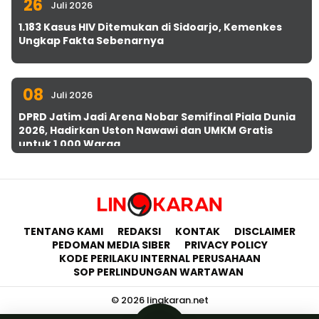
26
Juli 2026
1.183 Kasus HIV Ditemukan di Sidoarjo, Kemenkes
Ungkap Fakta Sebenarnya
08
Juli 2026
DPRD Jatim Jadi Arena Nobar Semifinal Piala Dunia
2026, Hadirkan Uston Nawawi dan UMKM Gratis
untuk 1.000 Warga
TENTANG KAMI
REDAKSI
KONTAK
DISCLAIMER
PEDOMAN MEDIA SIBER
PRIVACY POLICY
KODE PERILAKU INTERNAL PERUSAHAAN
SOP PERLINDUNGAN WARTAWAN
© 2026 lingkaran.net