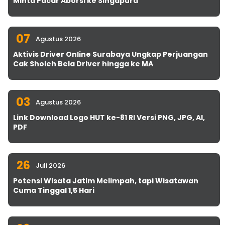
Minta Pacar Aborsi ke Singapura
07
Agustus 2026
Aktivis Driver Online Surabaya Ungkap Perjuangan
Cak Sholeh Bela Driver hingga ke MA
03
Agustus 2026
Link Download Logo HUT ke-81 RI Versi PNG, JPG, AI,
PDF
26
Juli 2026
Potensi Wisata Jatim Melimpah, tapi Wisatawan
Cuma Tinggal 1,5 Hari