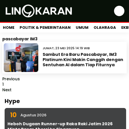
HOME
POLITIK & PEMERINTAHAN
UMUM
OLAHRAGA
EKB
pascabayar IM3
JUMAT, 23 MEI 2025 14:19 WIB
Sambut Era Baru Pascabayar, IM3
Platinum Kini Makin Canggih dengan
Sentuhan AI dalam Tiap Fiturnya
Previous
1
Next
Hype
10
Agustus 2026
Heboh Dugaan Runner-up Raka Raki Jatim 2026