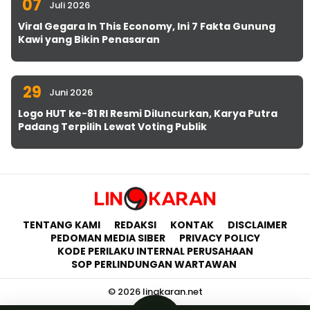
07
Juli 2026
Viral Gegara In This Economy, Ini 7 Fakta Gunung
Kawi yang Bikin Penasaran
29
Juni 2026
Logo HUT ke-81 RI Resmi Diluncurkan, Karya Putra
Padang Terpilih Lewat Voting Publik
TENTANG KAMI
REDAKSI
KONTAK
DISCLAIMER
PEDOMAN MEDIA SIBER
PRIVACY POLICY
KODE PERILAKU INTERNAL PERUSAHAAN
SOP PERLINDUNGAN WARTAWAN
© 2026 lingkaran.net