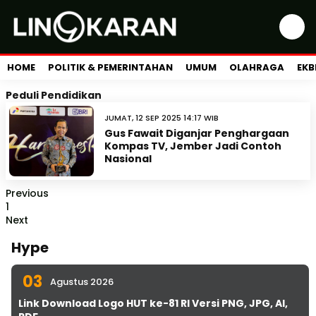
HOME
POLITIK & PEMERINTAHAN
UMUM
OLAHRAGA
EKB
Peduli Pendidikan
JUMAT, 12 SEP 2025 14:17 WIB
Gus Fawait Diganjar Penghargaan
Kompas TV, Jember Jadi Contoh
Nasional
Previous
1
Next
Hype
03
Agustus 2026
Link Download Logo HUT ke-81 RI Versi PNG, JPG, AI,