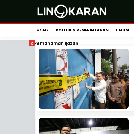
HOME
POLITIK & PEMERINTAHAN
UMUM
x
Pemahaman ijazah