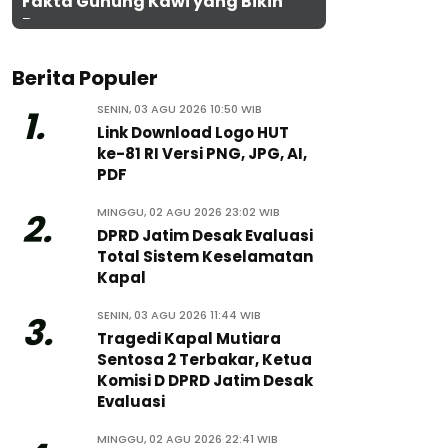
Fakta Gunung Kawi yang Bikin
Penasaran
Berita Populer
SENIN, 03 AGU 2026 10:50 WIB
1.
Link Download Logo HUT
ke-81 RI Versi PNG, JPG, AI,
PDF
MINGGU, 02 AGU 2026 23:02 WIB
2.
DPRD Jatim Desak Evaluasi
Total Sistem Keselamatan
Kapal
SENIN, 03 AGU 2026 11:44 WIB
3.
Tragedi Kapal Mutiara
Sentosa 2 Terbakar, Ketua
Komisi D DPRD Jatim Desak
Evaluasi
MINGGU, 02 AGU 2026 22:41 WIB