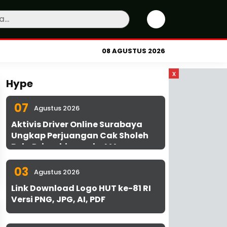
08 AGUSTUS 2026
x
Hype
07
Agustus 2026
Aktivis Driver Online Surabaya
Ungkap Perjuangan Cak Sholeh
Bela Driver hingga ke MA
03
Agustus 2026
Link Download Logo HUT ke-81 RI
Versi PNG, JPG, AI, PDF