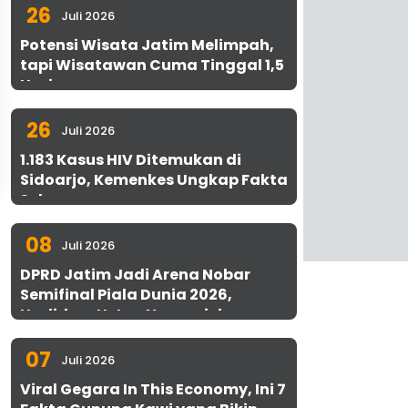
26
Juli 2026
Potensi Wisata Jatim Melimpah,
tapi Wisatawan Cuma Tinggal 1,5
Hari
26
Juli 2026
1.183 Kasus HIV Ditemukan di
Sidoarjo, Kemenkes Ungkap Fakta
Sebenarnya
08
Juli 2026
DPRD Jatim Jadi Arena Nobar
Semifinal Piala Dunia 2026,
Hadirkan Uston Nawawi dan
UMKM Gratis untuk 1.000 Warga
07
Juli 2026
Viral Gegara In This Economy, Ini 7