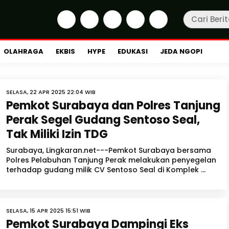
OLAHRAGA
EKBIS
HYPE
EDUKASI
JEDA NGOPI
SELASA, 22 APR 2025 22:04 WIB
Pemkot Surabaya dan Polres Tanjung
Perak Segel Gudang Sentoso Seal,
Tak Miliki Izin TDG
Surabaya, Lingkaran.net---Pemkot Surabaya bersama
Polres Pelabuhan Tanjung Perak melakukan penyegelan
terhadap gudang milik CV Sentoso Seal di Komplek ...
SELASA, 15 APR 2025 15:51 WIB
Pemkot Surabaya Dampingi Eks