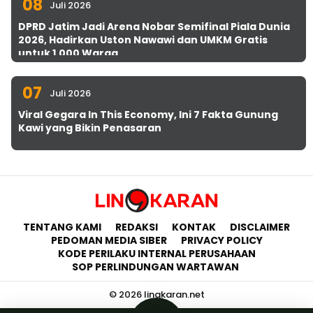
08
Juli 2026
DPRD Jatim Jadi Arena Nobar Semifinal Piala Dunia
2026, Hadirkan Uston Nawawi dan UMKM Gratis
untuk 1.000 Warga
07
Juli 2026
Viral Gegara In This Economy, Ini 7 Fakta Gunung
Kawi yang Bikin Penasaran
TENTANG KAMI
REDAKSI
KONTAK
DISCLAIMER
PEDOMAN MEDIA SIBER
PRIVACY POLICY
KODE PERILAKU INTERNAL PERUSAHAAN
SOP PERLINDUNGAN WARTAWAN
© 2026 lingkaran.net