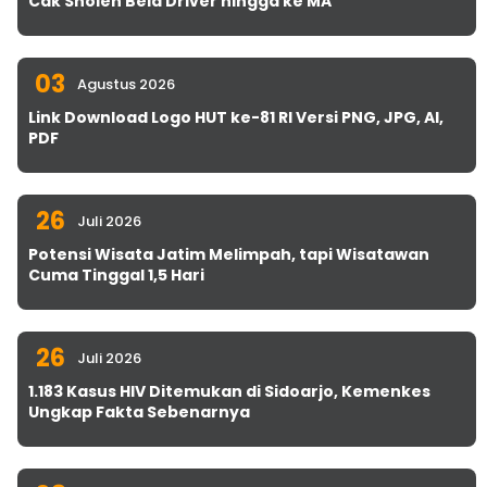
Cak Sholeh Bela Driver hingga ke MA
03
Agustus 2026
Link Download Logo HUT ke-81 RI Versi PNG, JPG, AI,
PDF
26
Juli 2026
Potensi Wisata Jatim Melimpah, tapi Wisatawan
Cuma Tinggal 1,5 Hari
26
Juli 2026
1.183 Kasus HIV Ditemukan di Sidoarjo, Kemenkes
Ungkap Fakta Sebenarnya