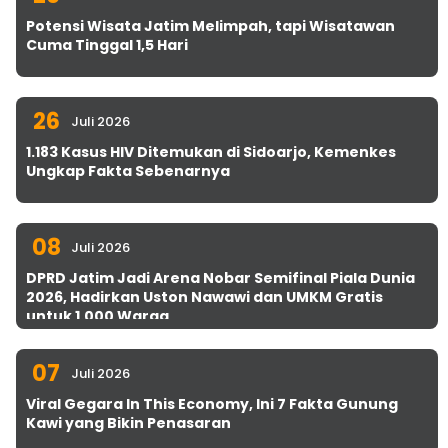
Potensi Wisata Jatim Melimpah, tapi Wisatawan
Cuma Tinggal 1,5 Hari
26
Juli 2026
1.183 Kasus HIV Ditemukan di Sidoarjo, Kemenkes
Ungkap Fakta Sebenarnya
08
Juli 2026
DPRD Jatim Jadi Arena Nobar Semifinal Piala Dunia
2026, Hadirkan Uston Nawawi dan UMKM Gratis
untuk 1.000 Warga
07
Juli 2026
Viral Gegara In This Economy, Ini 7 Fakta Gunung
Kawi yang Bikin Penasaran