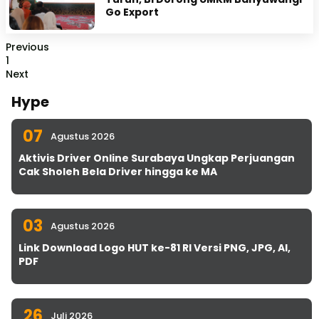
Go Export
Previous
1
Next
Hype
07
Agustus 2026
Aktivis Driver Online Surabaya Ungkap Perjuangan
Cak Sholeh Bela Driver hingga ke MA
03
Agustus 2026
Link Download Logo HUT ke-81 RI Versi PNG, JPG, AI,
PDF
26
Juli 2026