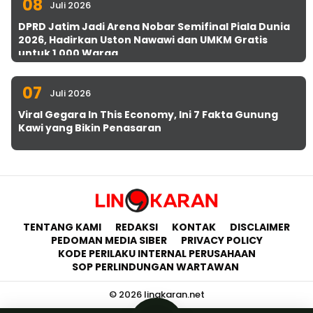
08
Juli 2026
DPRD Jatim Jadi Arena Nobar Semifinal Piala Dunia
2026, Hadirkan Uston Nawawi dan UMKM Gratis
untuk 1.000 Warga
07
Juli 2026
Viral Gegara In This Economy, Ini 7 Fakta Gunung
Kawi yang Bikin Penasaran
TENTANG KAMI
REDAKSI
KONTAK
DISCLAIMER
PEDOMAN MEDIA SIBER
PRIVACY POLICY
KODE PERILAKU INTERNAL PERUSAHAAN
SOP PERLINDUNGAN WARTAWAN
© 2026 lingkaran.net