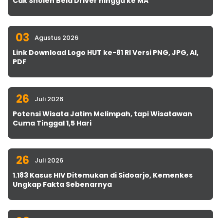
Cak Sholeh Bela Driver hingga ke MA
03
Agustus 2026
Link Download Logo HUT ke-81 RI Versi PNG, JPG, AI,
PDF
26
Juli 2026
Potensi Wisata Jatim Melimpah, tapi Wisatawan
Cuma Tinggal 1,5 Hari
26
Juli 2026
1.183 Kasus HIV Ditemukan di Sidoarjo, Kemenkes
Ungkap Fakta Sebenarnya