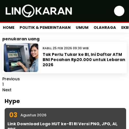
HOME
POLITIK & PEMERINTAHAN
UMUM
OLAHRAGA
EKB
penukaran uang
RABU, 25 FEB 2026 09:30 WIB
Tak Perlu Tukar ke BI, Ini Daftar ATM
BNI Pecahan Rp20.000 untuk Lebaran
2026
Previous
1
Next
Hype
03
Agustus 2026
Link Download Logo HUT ke-81 RI Versi PNG, JPG, AI,