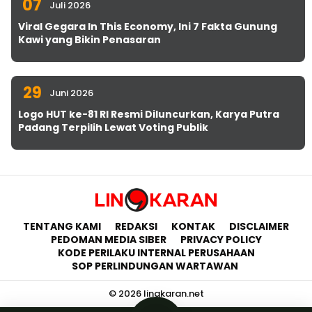
07
Juli 2026
Viral Gegara In This Economy, Ini 7 Fakta Gunung
Kawi yang Bikin Penasaran
29
Juni 2026
Logo HUT ke-81 RI Resmi Diluncurkan, Karya Putra
Padang Terpilih Lewat Voting Publik
TENTANG KAMI
REDAKSI
KONTAK
DISCLAIMER
PEDOMAN MEDIA SIBER
PRIVACY POLICY
KODE PERILAKU INTERNAL PERUSAHAAN
SOP PERLINDUNGAN WARTAWAN
© 2026 lingkaran.net