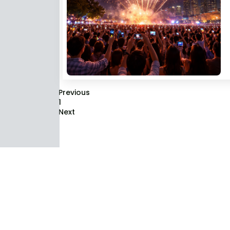
Previous
1
Next