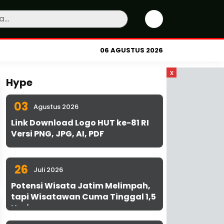
06 AGUSTUS 2026
x
Hype
03
Agustus 2026
Link Download Logo HUT ke-81 RI
Versi PNG, JPG, AI, PDF
26
Juli 2026
Potensi Wisata Jatim Melimpah,
tapi Wisatawan Cuma Tinggal 1,5
Hari