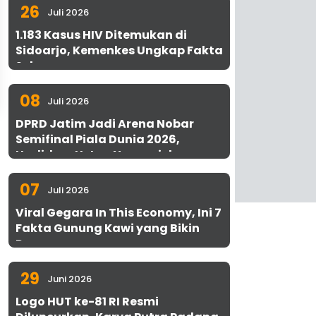
26
Juli 2026
1.183 Kasus HIV Ditemukan di
Sidoarjo, Kemenkes Ungkap Fakta
Sebenarnya
08
Juli 2026
DPRD Jatim Jadi Arena Nobar
Semifinal Piala Dunia 2026,
Hadirkan Uston Nawawi dan
UMKM Gratis untuk 1.000 Warga
07
Juli 2026
Viral Gegara In This Economy, Ini 7
Fakta Gunung Kawi yang Bikin
Penasaran
29
Juni 2026
Logo HUT ke-81 RI Resmi