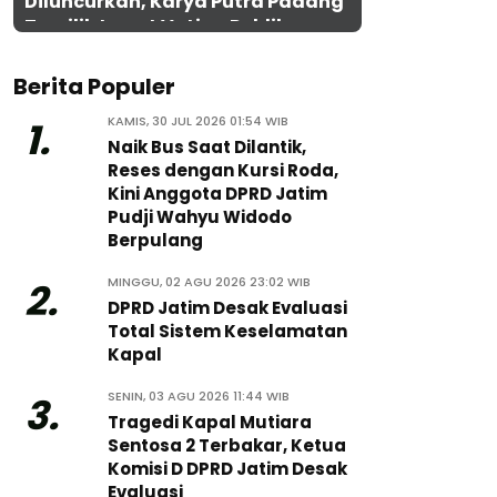
Diluncurkan, Karya Putra Padang
Terpilih Lewat Voting Publik
Berita Populer
KAMIS, 30 JUL 2026 01:54 WIB
1.
Naik Bus Saat Dilantik,
Reses dengan Kursi Roda,
Kini Anggota DPRD Jatim
Pudji Wahyu Widodo
Berpulang
MINGGU, 02 AGU 2026 23:02 WIB
2.
DPRD Jatim Desak Evaluasi
Total Sistem Keselamatan
Kapal
SENIN, 03 AGU 2026 11:44 WIB
3.
Tragedi Kapal Mutiara
Sentosa 2 Terbakar, Ketua
Komisi D DPRD Jatim Desak
Evaluasi