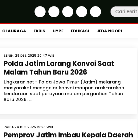
OLAHRAGA
EKBIS
HYPE
EDUKASI
JEDA NGOPI
SENIN, 29 DES 2025 20:47 WIB
Polda Jatim Larang Konvoi Saat
Malam Tahun Baru 2026
Lingkaran.net - Polda Jawa Timur (Jatim) melarang
masyarakat menggelar konvoi maupun arak-arakan
kendaraan saat perayaan malam pergantian Tahun
Baru 2026. ...
RABU, 24 DES 2025 19:28 WIB
Pemprov Jatim Imbau Kepala Daerah