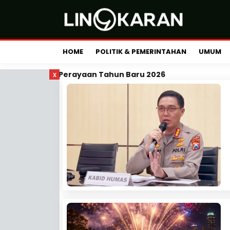
HOME
POLITIK & PEMERINTAHAN
UMUM
x
Perayaan Tahun Baru 2026