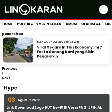
HOME
POLITIK & PEMERINTAHAN
UMUM
OLAHRAGA
EKB
pesarehan
SELASA, 07 JUL 2026 10:03 WIB
Viral Gegara In This Economy, Ini 7
Fakta Gunung Kawi yang Bikin
Penasaran
Previous
1
Next
Hype
03
Agustus 2026
Link Download Logo HUT ke-81 RI Versi PNG, JPG, AI,