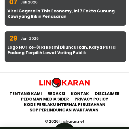
07
Juli 2026
Viral Gegara In This Economy, Ini 7 Fakta Gunung
Kawi yang Bikin Penasaran
29
Juni 2026
Logo HUT ke-81 RI Resmi Diluncurkan, Karya Putra
Padang Terpilih Lewat Voting Publik
TENTANG KAMI
REDAKSI
KONTAK
DISCLAIMER
PEDOMAN MEDIA SIBER
PRIVACY POLICY
KODE PERILAKU INTERNAL PERUSAHAAN
SOP PERLINDUNGAN WARTAWAN
© 2026 lingkaran.net