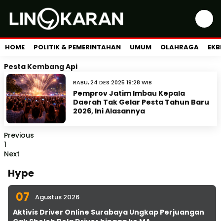
HOME
POLITIK & PEMERINTAHAN
UMUM
OLAHRAGA
EKB
Pesta Kembang Api
RABU, 24 DES 2025 19:28 WIB
Pemprov Jatim Imbau Kepala
Daerah Tak Gelar Pesta Tahun Baru
2026, Ini Alasannya
Previous
1
Next
Hype
07
Agustus 2026
Aktivis Driver Online Surabaya Ungkap Perjuangan