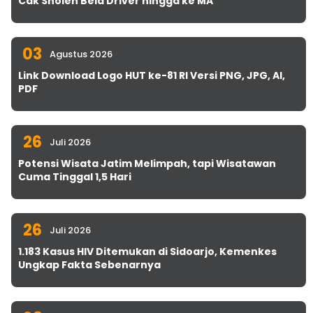
Cak Sholeh Bela Driver hingga ke MA
03
Agustus 2026
Link Download Logo HUT ke-81 RI Versi PNG, JPG, AI,
PDF
26
Juli 2026
Potensi Wisata Jatim Melimpah, tapi Wisatawan
Cuma Tinggal 1,5 Hari
26
Juli 2026
1.183 Kasus HIV Ditemukan di Sidoarjo, Kemenkes
Ungkap Fakta Sebenarnya