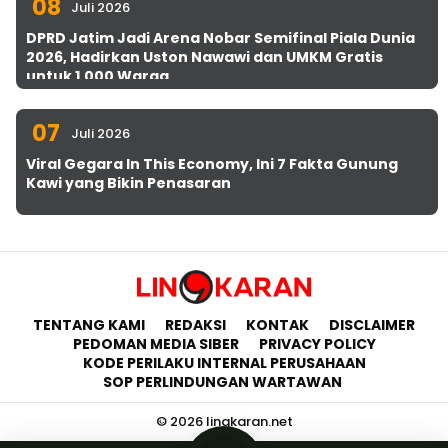
08
Juli 2026
DPRD Jatim Jadi Arena Nobar Semifinal Piala Dunia
2026, Hadirkan Uston Nawawi dan UMKM Gratis
untuk 1.000 Warga
07
Juli 2026
Viral Gegara In This Economy, Ini 7 Fakta Gunung
Kawi yang Bikin Penasaran
TENTANG KAMI
REDAKSI
KONTAK
DISCLAIMER
PEDOMAN MEDIA SIBER
PRIVACY POLICY
KODE PERILAKU INTERNAL PERUSAHAAN
SOP PERLINDUNGAN WARTAWAN
© 2026 lingkaran.net