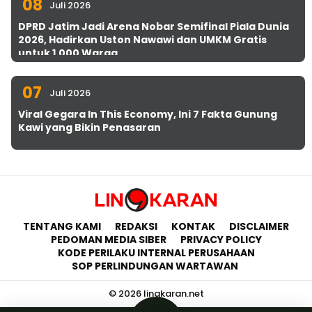
08
Juli 2026
DPRD Jatim Jadi Arena Nobar Semifinal Piala Dunia
2026, Hadirkan Uston Nawawi dan UMKM Gratis
untuk 1.000 Warga
07
Juli 2026
Viral Gegara In This Economy, Ini 7 Fakta Gunung
Kawi yang Bikin Penasaran
TENTANG KAMI
REDAKSI
KONTAK
DISCLAIMER
PEDOMAN MEDIA SIBER
PRIVACY POLICY
KODE PERILAKU INTERNAL PERUSAHAAN
SOP PERLINDUNGAN WARTAWAN
© 2026 lingkaran.net