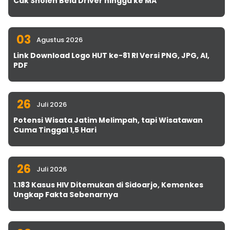
Cak Sholeh Bela Driver hingga ke MA
03
Agustus 2026
Link Download Logo HUT ke-81 RI Versi PNG, JPG, AI,
PDF
26
Juli 2026
Potensi Wisata Jatim Melimpah, tapi Wisatawan
Cuma Tinggal 1,5 Hari
26
Juli 2026
1.183 Kasus HIV Ditemukan di Sidoarjo, Kemenkes
Ungkap Fakta Sebenarnya