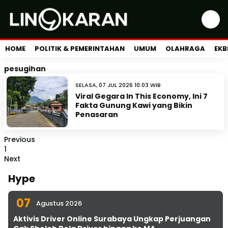
HOME
POLITIK & PEMERINTAHAN
UMUM
OLAHRAGA
EKB
pesugihan
SELASA, 07 JUL 2026 10:03 WIB
Viral Gegara In This Economy, Ini 7
Fakta Gunung Kawi yang Bikin
Penasaran
Previous
1
Next
Hype
07
Agustus 2026
Aktivis Driver Online Surabaya Ungkap Perjuangan