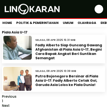
HOME
POLITIK & PEMERINTAHAN
UMUM
OLAHRAGA
EKB
Piala Asia U-17
SELASA, 08 APR 2025 15:31 WIB
Fadly Alberto Siap Guncang Gawang
Afghanistan di Piala Asia U-17, Begini
Cara Bapak Angkat Beri Suntikan
Semangat
SELASA, 08 APR 2025 10:39 WIB
Putra Bojonegoro Bersinar di Piala
Asia U-17: Fadly Alberto Cetak Gol,
Garuda Asia Lolos ke Piala Dunia!
Previous
1
Next