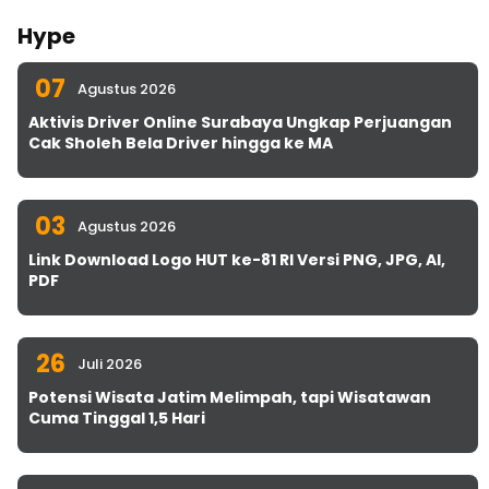
Hype
07
Agustus 2026
Aktivis Driver Online Surabaya Ungkap Perjuangan
Cak Sholeh Bela Driver hingga ke MA
03
Agustus 2026
Link Download Logo HUT ke-81 RI Versi PNG, JPG, AI,
PDF
26
Juli 2026
Potensi Wisata Jatim Melimpah, tapi Wisatawan
Cuma Tinggal 1,5 Hari