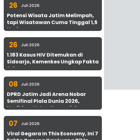
26
Juli 2026
Potensi Wisata Jatim Melimpah,
tapi Wisatawan Cuma Tinggal 1,5
Hari
26
Juli 2026
1.183 Kasus HIV Ditemukan di
Sidoarjo, Kemenkes Ungkap Fakta
Sebenarnya
08
Juli 2026
DPRD Jatim Jadi Arena Nobar
Semifinal Piala Dunia 2026,
Hadirkan Uston Nawawi dan
UMKM Gratis untuk 1.000 Warga
07
Juli 2026
Viral Gegara In This Economy, Ini 7