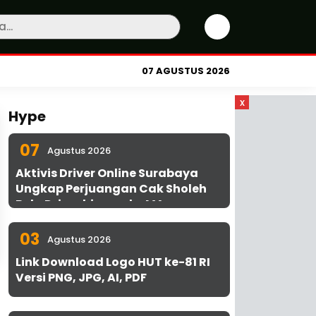
07 AGUSTUS 2026
x
Hype
07
Agustus 2026
Aktivis Driver Online Surabaya
Ungkap Perjuangan Cak Sholeh
Bela Driver hingga ke MA
03
Agustus 2026
Link Download Logo HUT ke-81 RI
Versi PNG, JPG, AI, PDF