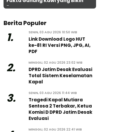
Fakta Gunung Kawi yang Bikin
Penasaran
Berita Populer
SENIN, 03 AGU 2026 10:50 WIB
1.
Link Download Logo HUT
ke-81 RI Versi PNG, JPG, AI,
PDF
MINGGU, 02 AGU 2026 23:02 WIB
2.
DPRD Jatim Desak Evaluasi
Total Sistem Keselamatan
Kapal
SENIN, 03 AGU 2026 11:44 WIB
3.
Tragedi Kapal Mutiara
Sentosa 2 Terbakar, Ketua
Komisi D DPRD Jatim Desak
Evaluasi
MINGGU, 02 AGU 2026 22:41 WIB