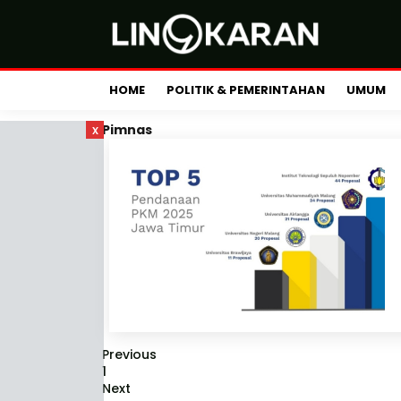
HOME
POLITIK & PEMERINTAHAN
UMUM
x
Pimnas
Previous
1
Next