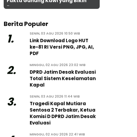
Fakta Gunung Kawi yang Bikin
Penasaran
Berita Populer
SENIN, 03 AGU 2026 10:50 WIB
1.
Link Download Logo HUT
ke-81 RI Versi PNG, JPG, AI,
PDF
MINGGU, 02 AGU 2026 23:02 WIB
2.
DPRD Jatim Desak Evaluasi
Total Sistem Keselamatan
Kapal
SENIN, 03 AGU 2026 11:44 WIB
3.
Tragedi Kapal Mutiara
Sentosa 2 Terbakar, Ketua
Komisi D DPRD Jatim Desak
Evaluasi
MINGGU, 02 AGU 2026 22:41 WIB