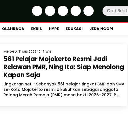
OLAHRAGA
EKBIS
HYPE
EDUKASI
JEDA NGOPI
MINGGU, 31 MEI 2026 10:17 WIB
561 Pelajar Mojokerto Resmi Jadi
Relawan PMR, Ning Ita: Siap Menolong
Kapan Saja
Lingkaran.net - Sebanyak 561 pelajar tingkat SMP dan SMA
se-Kota Mojokerto resmi dikukuhkan sebagai anggota
Palang Merah Remaja (PMR) masa bakti 2026–2027. P ...