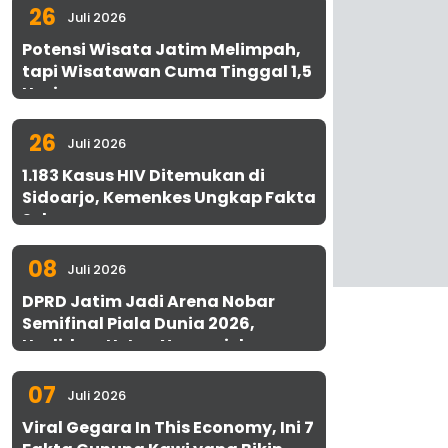
26
Juli 2026
Potensi Wisata Jatim Melimpah,
tapi Wisatawan Cuma Tinggal 1,5
Hari
26
Juli 2026
1.183 Kasus HIV Ditemukan di
Sidoarjo, Kemenkes Ungkap Fakta
Sebenarnya
08
Juli 2026
DPRD Jatim Jadi Arena Nobar
Semifinal Piala Dunia 2026,
Hadirkan Uston Nawawi dan
UMKM Gratis untuk 1.000 Warga
07
Juli 2026
Viral Gegara In This Economy, Ini 7