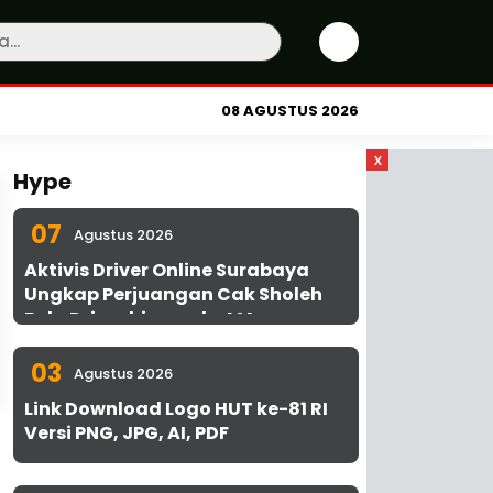
08 AGUSTUS 2026
x
Hype
07
Agustus 2026
Aktivis Driver Online Surabaya
Ungkap Perjuangan Cak Sholeh
Bela Driver hingga ke MA
03
Agustus 2026
Link Download Logo HUT ke-81 RI
Versi PNG, JPG, AI, PDF