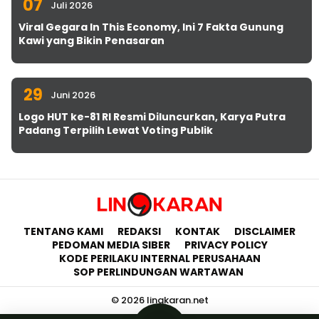
07
Juli 2026
Viral Gegara In This Economy, Ini 7 Fakta Gunung
Kawi yang Bikin Penasaran
29
Juni 2026
Logo HUT ke-81 RI Resmi Diluncurkan, Karya Putra
Padang Terpilih Lewat Voting Publik
TENTANG KAMI
REDAKSI
KONTAK
DISCLAIMER
PEDOMAN MEDIA SIBER
PRIVACY POLICY
KODE PERILAKU INTERNAL PERUSAHAAN
SOP PERLINDUNGAN WARTAWAN
© 2026 lingkaran.net