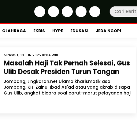
OLAHRAGA
EKBIS
HYPE
EDUKASI
JEDA NGOPI
MINGGU, 08 JUN 2025 10:04 WIB
Masalah Haji Tak Pernah Selesai, Gus
Ulib Desak Presiden Turun Tangan
Jombang, Lingkaran.net Ulama kharismatik asal
Jombang, KH. Zainul Ibad As'ad atau yang akrab disapa
Gus Ulib, angkat bicara soal carut-marut pelayanan haji
...