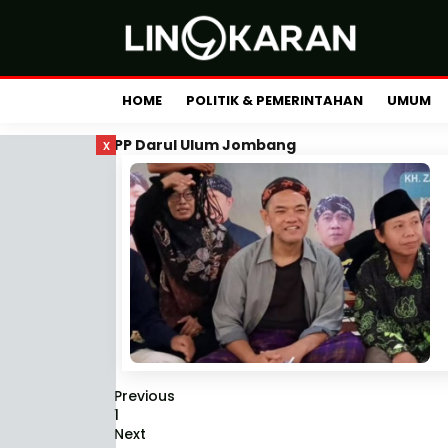
HOME
POLITIK & PEMERINTAHAN
UMUM
x
PP Darul Ulum Jombang
Previous
1
Next