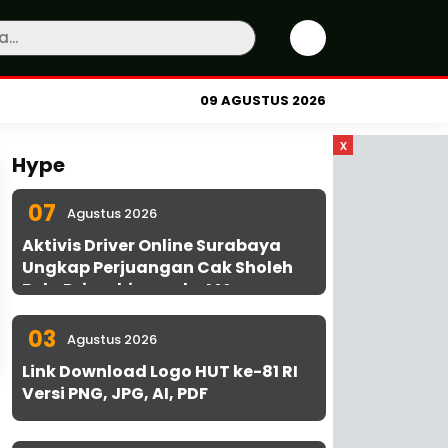
09 AGUSTUS 2026
x
Hype
07
Agustus 2026
Aktivis Driver Online Surabaya
Ungkap Perjuangan Cak Sholeh
Bela Driver hingga ke MA
03
Agustus 2026
Link Download Logo HUT ke-81 RI
Versi PNG, JPG, AI, PDF