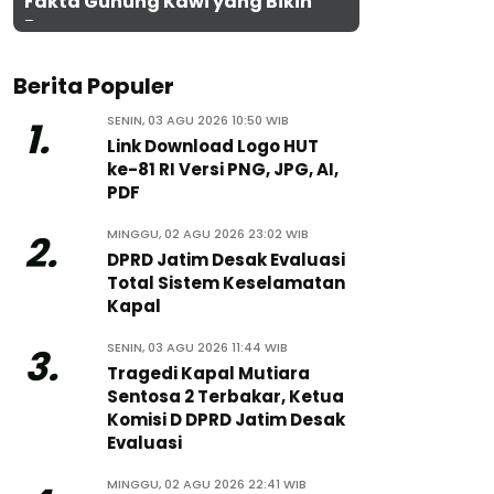
Fakta Gunung Kawi yang Bikin
Penasaran
Berita Populer
SENIN, 03 AGU 2026 10:50 WIB
1.
Link Download Logo HUT
ke-81 RI Versi PNG, JPG, AI,
PDF
MINGGU, 02 AGU 2026 23:02 WIB
2.
DPRD Jatim Desak Evaluasi
Total Sistem Keselamatan
Kapal
SENIN, 03 AGU 2026 11:44 WIB
3.
Tragedi Kapal Mutiara
Sentosa 2 Terbakar, Ketua
Komisi D DPRD Jatim Desak
Evaluasi
MINGGU, 02 AGU 2026 22:41 WIB