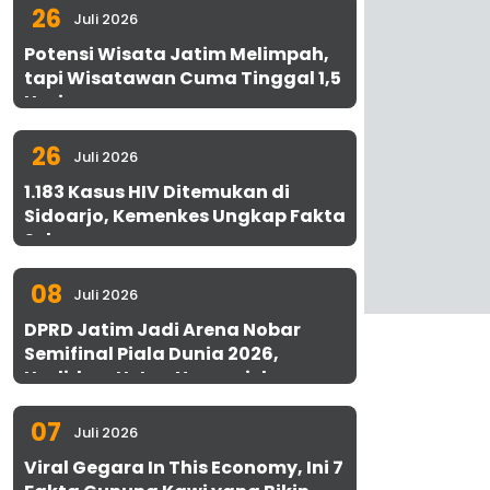
26
Juli 2026
Potensi Wisata Jatim Melimpah,
tapi Wisatawan Cuma Tinggal 1,5
Hari
26
Juli 2026
1.183 Kasus HIV Ditemukan di
Sidoarjo, Kemenkes Ungkap Fakta
Sebenarnya
08
Juli 2026
DPRD Jatim Jadi Arena Nobar
Semifinal Piala Dunia 2026,
Hadirkan Uston Nawawi dan
UMKM Gratis untuk 1.000 Warga
07
Juli 2026
Viral Gegara In This Economy, Ini 7