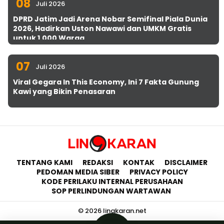
08
Juli 2026
DPRD Jatim Jadi Arena Nobar Semifinal Piala Dunia
2026, Hadirkan Uston Nawawi dan UMKM Gratis
untuk 1.000 Warga
07
Juli 2026
Viral Gegara In This Economy, Ini 7 Fakta Gunung
Kawi yang Bikin Penasaran
TENTANG KAMI
REDAKSI
KONTAK
DISCLAIMER
PEDOMAN MEDIA SIBER
PRIVACY POLICY
KODE PERILAKU INTERNAL PERUSAHAAN
SOP PERLINDUNGAN WARTAWAN
© 2026 lingkaran.net