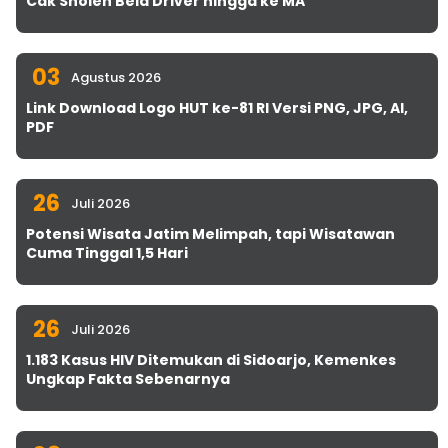
Cak Sholeh Bela Driver hingga ke MA
03
Agustus 2026
Link Download Logo HUT ke-81 RI Versi PNG, JPG, AI,
PDF
26
Juli 2026
Potensi Wisata Jatim Melimpah, tapi Wisatawan
Cuma Tinggal 1,5 Hari
26
Juli 2026
1.183 Kasus HIV Ditemukan di Sidoarjo, Kemenkes
Ungkap Fakta Sebenarnya