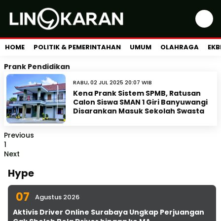
HOME
POLITIK & PEMERINTAHAN
UMUM
OLAHRAGA
EKB
Prank Pendidikan
RABU, 02 JUL 2025 20:07 WIB
Kena Prank Sistem SPMB, Ratusan
Calon Siswa SMAN 1 Giri Banyuwangi
Disarankan Masuk Sekolah Swasta
Previous
1
Next
Hype
07
Agustus 2026
Aktivis Driver Online Surabaya Ungkap Perjuangan