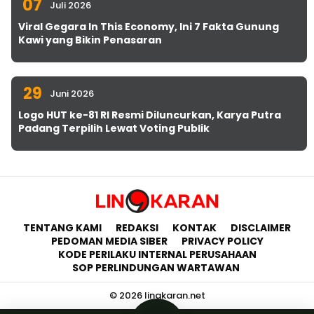
07
Juli 2026
Viral Gegara In This Economy, Ini 7 Fakta Gunung
Kawi yang Bikin Penasaran
29
Juni 2026
Logo HUT ke-81 RI Resmi Diluncurkan, Karya Putra
Padang Terpilih Lewat Voting Publik
TENTANG KAMI
REDAKSI
KONTAK
DISCLAIMER
PEDOMAN MEDIA SIBER
PRIVACY POLICY
KODE PERILAKU INTERNAL PERUSAHAAN
SOP PERLINDUNGAN WARTAWAN
© 2026 lingkaran.net