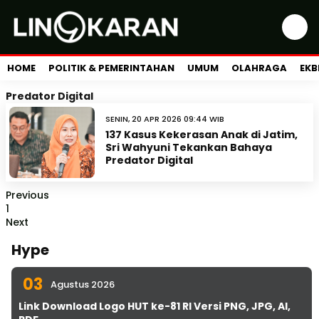
HOME
POLITIK & PEMERINTAHAN
UMUM
OLAHRAGA
EKB
Predator Digital
SENIN, 20 APR 2026 09:44 WIB
137 Kasus Kekerasan Anak di Jatim,
Sri Wahyuni Tekankan Bahaya
Predator Digital
Previous
1
Next
Hype
03
Agustus 2026
Link Download Logo HUT ke-81 RI Versi PNG, JPG, AI,