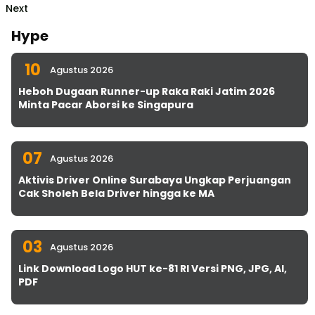
Next
Hype
10
Agustus 2026
Heboh Dugaan Runner-up Raka Raki Jatim 2026
Minta Pacar Aborsi ke Singapura
07
Agustus 2026
Aktivis Driver Online Surabaya Ungkap Perjuangan
Cak Sholeh Bela Driver hingga ke MA
03
Agustus 2026
Link Download Logo HUT ke-81 RI Versi PNG, JPG, AI,
PDF