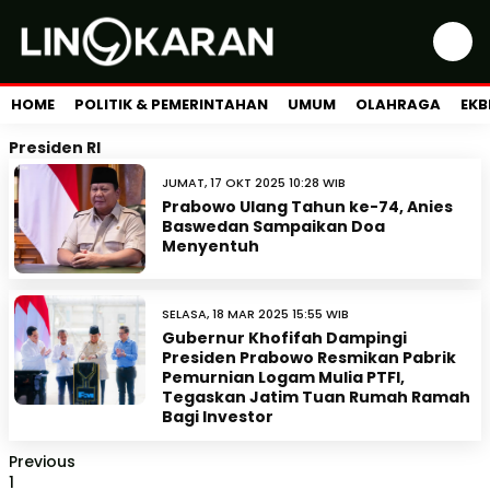
HOME
POLITIK & PEMERINTAHAN
UMUM
OLAHRAGA
EKB
Presiden RI
JUMAT, 17 OKT 2025 10:28 WIB
Prabowo Ulang Tahun ke-74, Anies
Baswedan Sampaikan Doa
Menyentuh
SELASA, 18 MAR 2025 15:55 WIB
Gubernur Khofifah Dampingi
Presiden Prabowo Resmikan Pabrik
Pemurnian Logam Mulia PTFI,
Tegaskan Jatim Tuan Rumah Ramah
Bagi Investor
Previous
1