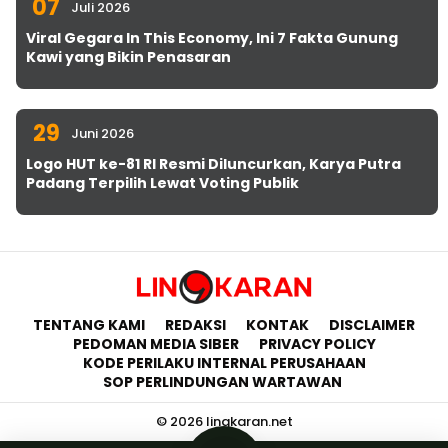
07
Juli 2026
Viral Gegara In This Economy, Ini 7 Fakta Gunung
Kawi yang Bikin Penasaran
29
Juni 2026
Logo HUT ke-81 RI Resmi Diluncurkan, Karya Putra
Padang Terpilih Lewat Voting Publik
TENTANG KAMI
REDAKSI
KONTAK
DISCLAIMER
PEDOMAN MEDIA SIBER
PRIVACY POLICY
KODE PERILAKU INTERNAL PERUSAHAAN
SOP PERLINDUNGAN WARTAWAN
© 2026 lingkaran.net