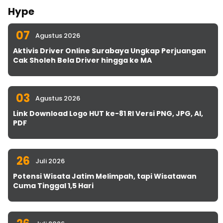
Hype
07
Agustus 2026
Aktivis Driver Online Surabaya Ungkap Perjuangan
Cak Sholeh Bela Driver hingga ke MA
03
Agustus 2026
Link Download Logo HUT ke-81 RI Versi PNG, JPG, AI,
PDF
26
Juli 2026
Potensi Wisata Jatim Melimpah, tapi Wisatawan
Cuma Tinggal 1,5 Hari