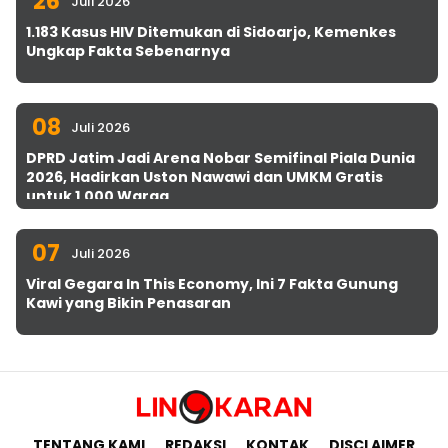
26
Juli 2026
1.183 Kasus HIV Ditemukan di Sidoarjo, Kemenkes
Ungkap Fakta Sebenarnya
08
Juli 2026
DPRD Jatim Jadi Arena Nobar Semifinal Piala Dunia
2026, Hadirkan Uston Nawawi dan UMKM Gratis
untuk 1.000 Warga
07
Juli 2026
Viral Gegara In This Economy, Ini 7 Fakta Gunung
Kawi yang Bikin Penasaran
TENTANG KAMI
REDAKSI
KONTAK
DISCLAIMER