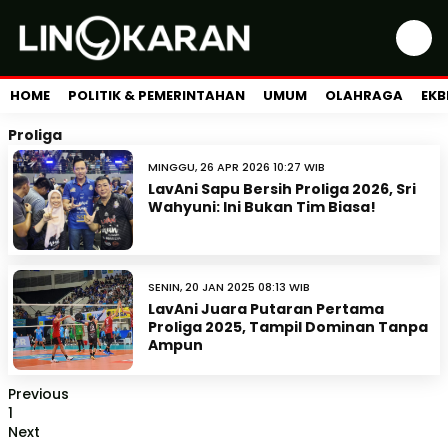
HOME
POLITIK & PEMERINTAHAN
UMUM
OLAHRAGA
EKB
Proliga
MINGGU, 26 APR 2026 10:27 WIB
LavAni Sapu Bersih Proliga 2026, Sri
Wahyuni: Ini Bukan Tim Biasa!
SENIN, 20 JAN 2025 08:13 WIB
LavAni Juara Putaran Pertama
Proliga 2025, Tampil Dominan Tanpa
Ampun
Previous
1
Next