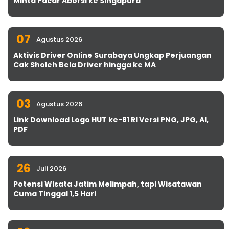
Minta Pacar Aborsi ke Singapura
07
Agustus 2026
Aktivis Driver Online Surabaya Ungkap Perjuangan
Cak Sholeh Bela Driver hingga ke MA
03
Agustus 2026
Link Download Logo HUT ke-81 RI Versi PNG, JPG, AI,
PDF
26
Juli 2026
Potensi Wisata Jatim Melimpah, tapi Wisatawan
Cuma Tinggal 1,5 Hari