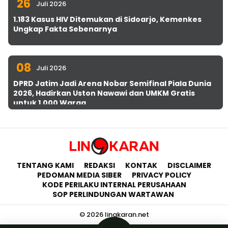
26
Juli 2026
1.183 Kasus HIV Ditemukan di Sidoarjo, Kemenkes
Ungkap Fakta Sebenarnya
08
Juli 2026
DPRD Jatim Jadi Arena Nobar Semifinal Piala Dunia
2026, Hadirkan Uston Nawawi dan UMKM Gratis
untuk 1.000 Warga
TENTANG KAMI
REDAKSI
KONTAK
DISCLAIMER
PEDOMAN MEDIA SIBER
PRIVACY POLICY
KODE PERILAKU INTERNAL PERUSAHAAN
SOP PERLINDUNGAN WARTAWAN
© 2026 lingkaran.net