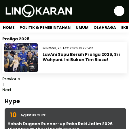
HOME
POLITIK & PEMERINTAHAN
UMUM
OLAHRAGA
EKB
Proliga 2026
MINGGU, 26 APR 2026 10:27 WIB
LavAni Sapu Bersih Proliga 2026, Sri
Wahyuni: Ini Bukan Tim Biasa!
Previous
1
Next
Hype
10
Agustus 2026
Heboh Dugaan Runner-up Raka Raki Jatim 2026