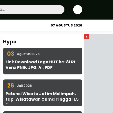
07 AGUSTUS 2026
x
Hype
03
Agustus 2026
Link Download Logo HUT ke-81 RI
Versi PNG, JPG, AI, PDF
26
Juli 2026
Potensi Wisata Jatim Melimpah,
tapi Wisatawan Cuma Tinggal 1,5
Hari