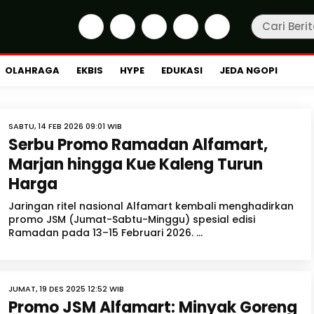
OLAHRAGA
EKBIS
HYPE
EDUKASI
JEDA NGOPI
SABTU, 14 FEB 2026 09:01 WIB
Serbu Promo Ramadan Alfamart,
Marjan hingga Kue Kaleng Turun
Harga
Jaringan ritel nasional Alfamart kembali menghadirkan
promo JSM (Jumat-Sabtu-Minggu) spesial edisi
Ramadan pada 13–15 Februari 2026. ...
JUMAT, 19 DES 2025 12:52 WIB
Promo JSM Alfamart: Minyak Goreng