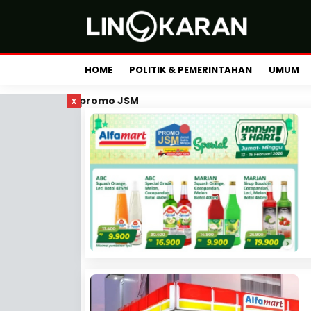
HOME
POLITIK & PEMERINTAHAN
UMUM
x
promo JSM