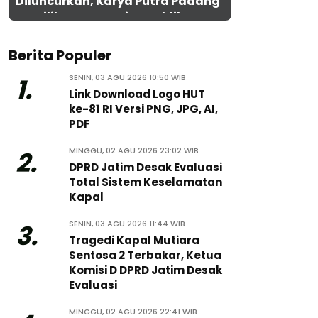
Diluncurkan, Karya Putra Padang
Terpilih Lewat Voting Publik
Berita Populer
SENIN, 03 AGU 2026 10:50 WIB
1.
Link Download Logo HUT
ke-81 RI Versi PNG, JPG, AI,
PDF
MINGGU, 02 AGU 2026 23:02 WIB
2.
DPRD Jatim Desak Evaluasi
Total Sistem Keselamatan
Kapal
SENIN, 03 AGU 2026 11:44 WIB
3.
Tragedi Kapal Mutiara
Sentosa 2 Terbakar, Ketua
Komisi D DPRD Jatim Desak
Evaluasi
MINGGU, 02 AGU 2026 22:41 WIB