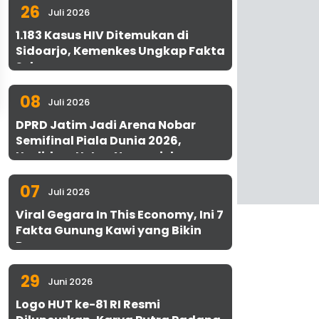
26
Juli 2026
1.183 Kasus HIV Ditemukan di
Sidoarjo, Kemenkes Ungkap Fakta
Sebenarnya
08
Juli 2026
DPRD Jatim Jadi Arena Nobar
Semifinal Piala Dunia 2026,
Hadirkan Uston Nawawi dan
UMKM Gratis untuk 1.000 Warga
07
Juli 2026
Viral Gegara In This Economy, Ini 7
Fakta Gunung Kawi yang Bikin
Penasaran
29
Juni 2026
Logo HUT ke-81 RI Resmi