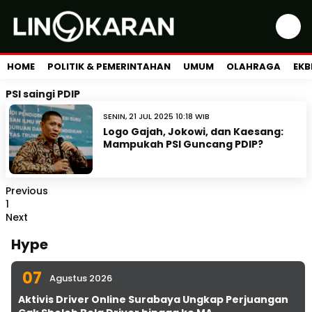
HOME
POLITIK & PEMERINTAHAN
UMUM
OLAHRAGA
EKB
PSI saingi PDIP
SENIN, 21 JUL 2025 10:18 WIB
Logo Gajah, Jokowi, dan Kaesang:
Mampukah PSI Guncang PDIP?
Previous
1
Next
Hype
07
Agustus 2026
Aktivis Driver Online Surabaya Ungkap Perjuangan