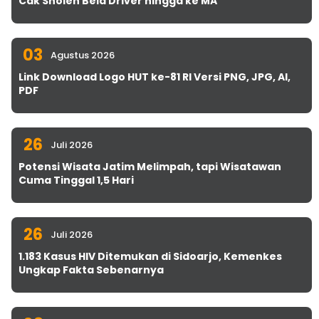
Cak Sholeh Bela Driver hingga ke MA
03
Agustus 2026
Link Download Logo HUT ke-81 RI Versi PNG, JPG, AI,
PDF
26
Juli 2026
Potensi Wisata Jatim Melimpah, tapi Wisatawan
Cuma Tinggal 1,5 Hari
26
Juli 2026
1.183 Kasus HIV Ditemukan di Sidoarjo, Kemenkes
Ungkap Fakta Sebenarnya