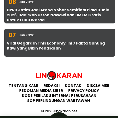
08
Juli 2026
DPRD Jatim Jadi Arena Nobar Semifinal Piala Dunia
2026, Hadirkan Uston Nawawi dan UMKM Gratis
untuk 1.000 Warga
07
Juli 2026
Viral Gegara In This Economy, Ini 7 Fakta Gunung
Kawi yang Bikin Penasaran
TENTANG KAMI
REDAKSI
KONTAK
DISCLAIMER
PEDOMAN MEDIA SIBER
PRIVACY POLICY
KODE PERILAKU INTERNAL PERUSAHAAN
SOP PERLINDUNGAN WARTAWAN
© 2026 lingkaran.net