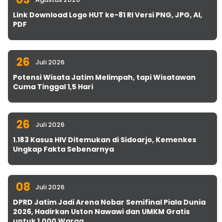
Link Download Logo HUT ke-81 RI Versi PNG, JPG, AI,
PDF
26
Juli 2026
Potensi Wisata Jatim Melimpah, tapi Wisatawan
Cuma Tinggal 1,5 Hari
26
Juli 2026
1.183 Kasus HIV Ditemukan di Sidoarjo, Kemenkes
Ungkap Fakta Sebenarnya
08
Juli 2026
DPRD Jatim Jadi Arena Nobar Semifinal Piala Dunia
2026, Hadirkan Uston Nawawi dan UMKM Gratis
untuk 1.000 Warga