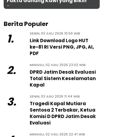
Fakta Gunung Kawi yang Bikin
Penasaran
Berita Populer
SENIN, 03 AGU 2026 10:50 WIB
1.
Link Download Logo HUT
ke-81 RI Versi PNG, JPG, AI,
PDF
MINGGU, 02 AGU 2026 23:02 WIB
2.
DPRD Jatim Desak Evaluasi
Total Sistem Keselamatan
Kapal
SENIN, 03 AGU 2026 11:44 WIB
3.
Tragedi Kapal Mutiara
Sentosa 2 Terbakar, Ketua
Komisi D DPRD Jatim Desak
Evaluasi
MINGGU, 02 AGU 2026 22:41 WIB