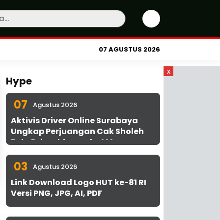
07 AGUSTUS 2026
x
Hype
07
Agustus 2026
Aktivis Driver Online Surabaya
Ungkap Perjuangan Cak Sholeh
Bela Driver hingga ke MA
03
Agustus 2026
Link Download Logo HUT ke-81 RI
Versi PNG, JPG, AI, PDF