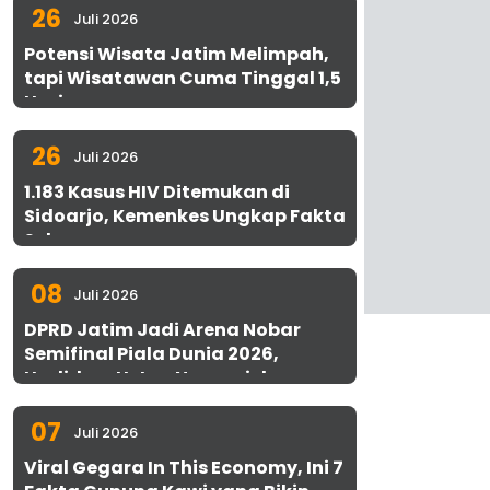
26
Juli 2026
Potensi Wisata Jatim Melimpah,
tapi Wisatawan Cuma Tinggal 1,5
Hari
26
Juli 2026
1.183 Kasus HIV Ditemukan di
Sidoarjo, Kemenkes Ungkap Fakta
Sebenarnya
08
Juli 2026
DPRD Jatim Jadi Arena Nobar
Semifinal Piala Dunia 2026,
Hadirkan Uston Nawawi dan
UMKM Gratis untuk 1.000 Warga
07
Juli 2026
Viral Gegara In This Economy, Ini 7