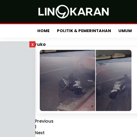
HOME
POLITIK & PEMERINTAHAN
UMUM
x
ruko
Previous
1
Next