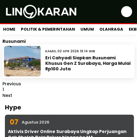
HOME
POLITIK & PEMERINTAHAN
UMUM
OLAHRAGA
EKB
Rusunami
KAMIS, 02 APR 2026 19:14 WIB
Eri Cahyadi Siapkan Rusunami
Khusus Gen Z Surabaya, Harga Mulai
Rp100 Juta
Previous
1
Next
Hype
07
Agustus 2026
Aktivis Driver Online Surabaya Ungkap Perjuangan