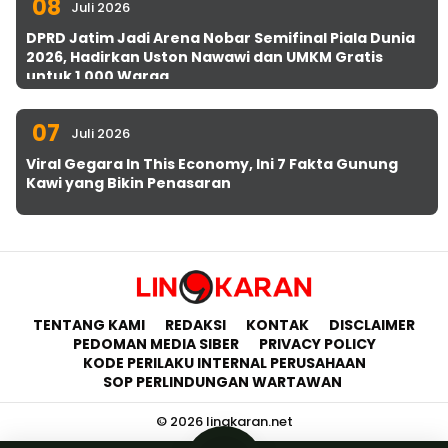
08
Juli 2026
DPRD Jatim Jadi Arena Nobar Semifinal Piala Dunia
2026, Hadirkan Uston Nawawi dan UMKM Gratis
untuk 1.000 Warga
07
Juli 2026
Viral Gegara In This Economy, Ini 7 Fakta Gunung
Kawi yang Bikin Penasaran
TENTANG KAMI
REDAKSI
KONTAK
DISCLAIMER
PEDOMAN MEDIA SIBER
PRIVACY POLICY
KODE PERILAKU INTERNAL PERUSAHAAN
SOP PERLINDUNGAN WARTAWAN
© 2026 lingkaran.net