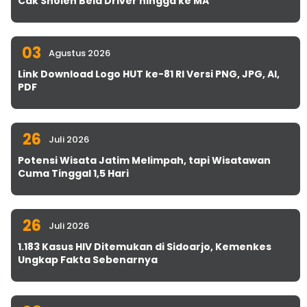
Cak Sholeh Bela Driver hingga ke MA
03
Agustus 2026
Link Download Logo HUT ke-81 RI Versi PNG, JPG, AI,
PDF
26
Juli 2026
Potensi Wisata Jatim Melimpah, tapi Wisatawan
Cuma Tinggal 1,5 Hari
26
Juli 2026
1.183 Kasus HIV Ditemukan di Sidoarjo, Kemenkes
Ungkap Fakta Sebenarnya